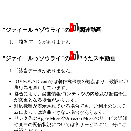
"ジァイールゥゾウライ"の
関連動画
「該当データがありません」
"ジァイールゥゾウライ"の
#うたスキ動画
「該当データがありません」
JOYSOUND.comでは著作権保護の観点より、歌詞の印
刷行為を禁止しています。
都合により、楽曲情報/コンテンツの内容及び配信予定
が変更となる場合があります。
対応機種が表示されている場合でも、ご利用のシステ
ムによっては選曲できない場合があります。
リンク先のApple MusicやAmazon Musicのサービス詳細
や楽曲の配信状況については各サービスにて十分にご
確認ください。