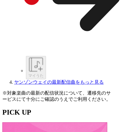
マイうた
ヤンゾンウェイの最新配信曲をもっと見る
※対象楽曲の最新の配信状況について、遷移先のサ
ービスにて十分にご確認のうえでご利用ください。
PICK UP