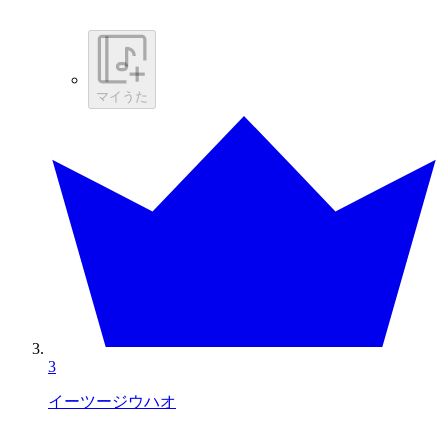
マイうた
3
イーツージウハオ