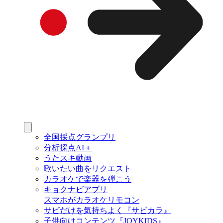
全国採点グランプリ
分析採点AI＋
うたスキ動画
歌いたい曲をリクエスト
カラオケで楽器を弾こう
キョクナビアプリ
スマホがカラオケリモコン
サビだけを気持ちよく『サビカラ』
子供向けコンテンツ『JOYKIDS』