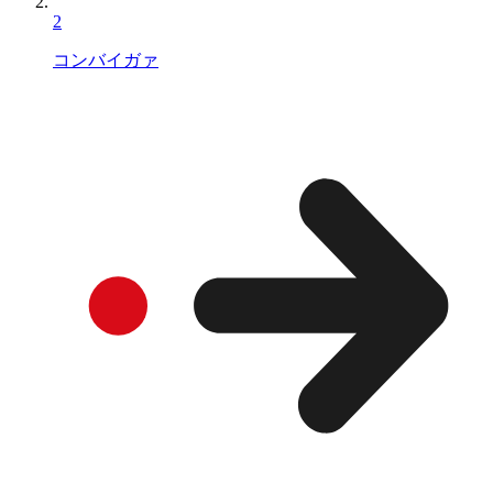
2
コンバイガァ