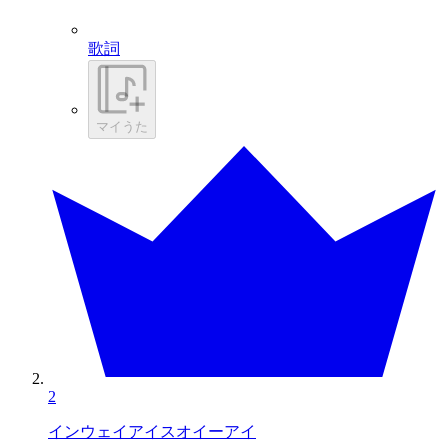
歌詞
マイうた
2
インウェイアイスオイーアイ