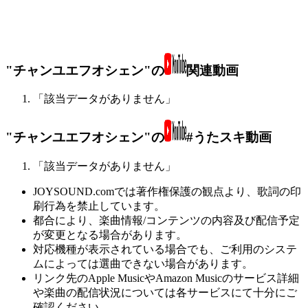
"チャンユエフオシェン"の
関連動画
「該当データがありません」
"チャンユエフオシェン"の
#うたスキ動画
「該当データがありません」
JOYSOUND.comでは著作権保護の観点より、歌詞の印
刷行為を禁止しています。
都合により、楽曲情報/コンテンツの内容及び配信予定
が変更となる場合があります。
対応機種が表示されている場合でも、ご利用のシステ
ムによっては選曲できない場合があります。
リンク先のApple MusicやAmazon Musicのサービス詳細
や楽曲の配信状況については各サービスにて十分にご
確認ください。