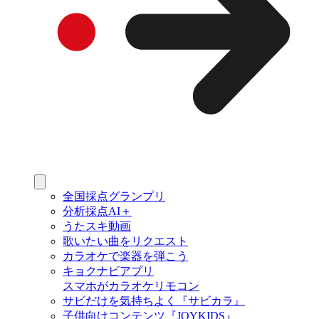
全国採点グランプリ
分析採点AI＋
うたスキ動画
歌いたい曲をリクエスト
カラオケで楽器を弾こう
キョクナビアプリ
スマホがカラオケリモコン
サビだけを気持ちよく『サビカラ』
子供向けコンテンツ『JOYKIDS』