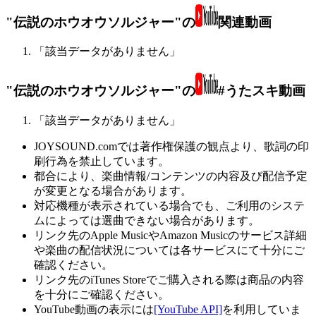
"伝説のホウオウソルジャー"の
関連動画
「該当データがありません」
"伝説のホウオウソルジャー"の
#うたスキ動画
「該当データがありません」
JOYSOUND.comでは著作権保護の観点より、歌詞の印
刷行為を禁止しています。
都合により、楽曲情報/コンテンツの内容及び配信予定
が変更となる場合があります。
対応機種が表示されている場合でも、ご利用のシステ
ムによっては選曲できない場合があります。
リンク先のApple MusicやAmazon Musicのサービス詳細
や楽曲の配信状況については各サービスにて十分にご
確認ください。
リンク先のiTunes Storeでご購入される際は商品の内容
を十分にご確認ください。
YouTube動画の表示には
[YouTube API]
を利用していま