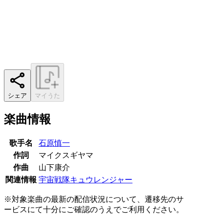
シェア
マイうた
楽曲情報
歌手名
石原慎一
作詞
マイクスギヤマ
作曲
山下康介
関連情報
宇宙戦隊キュウレンジャー
※対象楽曲の最新の配信状況について、遷移先のサ
ービスにて十分にご確認のうえでご利用ください。