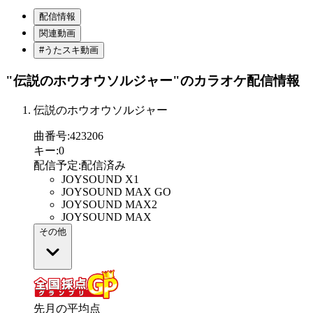
配信情報
関連動画
#うたスキ動画
"伝説のホウオウソルジャー"
のカラオケ配信情報
伝説のホウオウソルジャー
曲番号
:
423206
キー
:
0
配信予定
:
配信済み
JOYSOUND X1
JOYSOUND MAX GO
JOYSOUND MAX2
JOYSOUND MAX
その他
先月の平均点