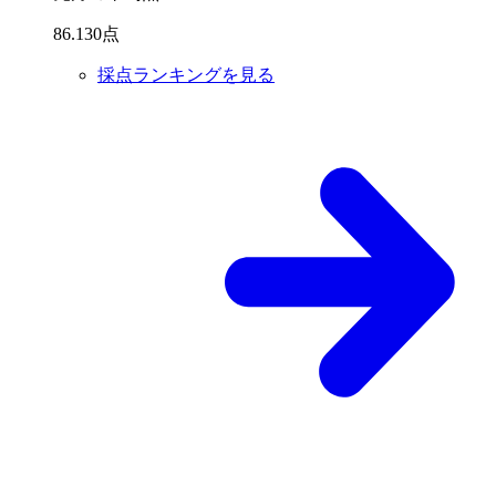
86
.
130
点
採点ランキングを見る