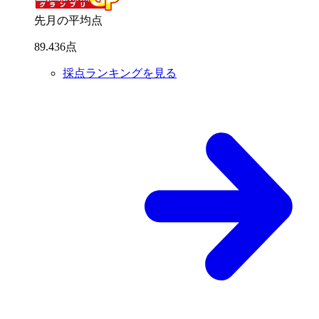
先月の平均点
89
.
436
点
採点ランキングを見る