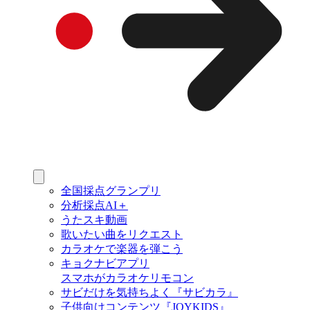
全国採点グランプリ
分析採点AI＋
うたスキ動画
歌いたい曲をリクエスト
カラオケで楽器を弾こう
キョクナビアプリ
スマホがカラオケリモコン
サビだけを気持ちよく『サビカラ』
子供向けコンテンツ『JOYKIDS』