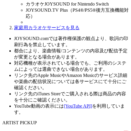
カラオケJOYSOUND for Nintendo Switch
JOYSOUND.TV Plus（PS4®/PS5®後方互換機能対
応）
家庭用カラオケサービスを見る
JOYSOUND.comでは著作権保護の観点より、歌詞の印
刷行為を禁止しています。
都合により、楽曲情報/コンテンツの内容及び配信予定
が変更となる場合があります。
対応機種が表示されている場合でも、ご利用のシステ
ムによっては選曲できない場合があります。
リンク先のApple MusicやAmazon Musicのサービス詳細
や楽曲の配信状況については各サービスにて十分にご
確認ください。
リンク先のiTunes Storeでご購入される際は商品の内容
を十分にご確認ください。
YouTube動画の表示には
[YouTube API]
を利用していま
す。
ARTIST PICKUP