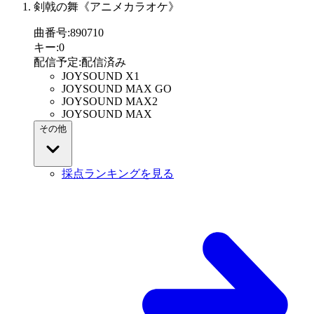
剣戟の舞《アニメカラオケ》
曲番号
:
890710
キー
:
0
配信予定
:
配信済み
JOYSOUND X1
JOYSOUND MAX GO
JOYSOUND MAX2
JOYSOUND MAX
その他
採点ランキングを見る