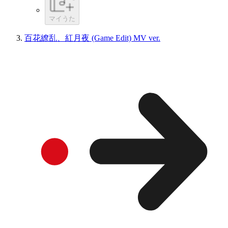
マイうた
百花繚乱、紅月夜 (Game Edit) MV ver.