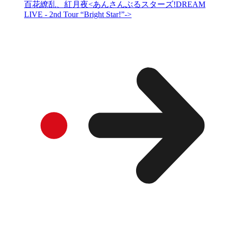
百花繚乱、紅月夜<あんさんぶるスターズ!DREAM
LIVE - 2nd Tour “Bright Star!”->