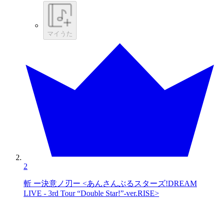
マイうた
2
斬 ー決意ノ刃ー <あんさんぶるスターズ!DREAM
LIVE - 3rd Tour “Double Star!”-ver.RISE>