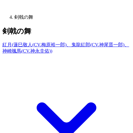
剣戟の舞
剣戟の舞
紅月(蓮巳敬人(CV.梅原裕一郎)、鬼龍紅郎(CV.神尾晋一郎)、
神崎颯馬(CV.神永圭佑))