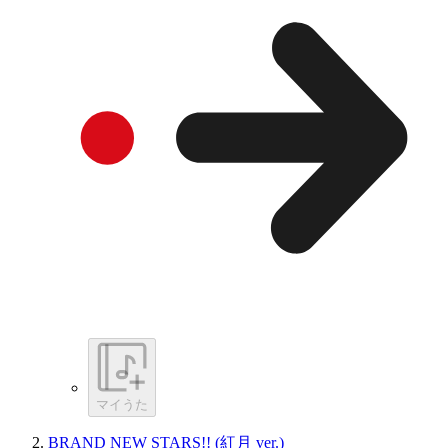
マイうた
BRAND NEW STARS!! (紅月 ver.)