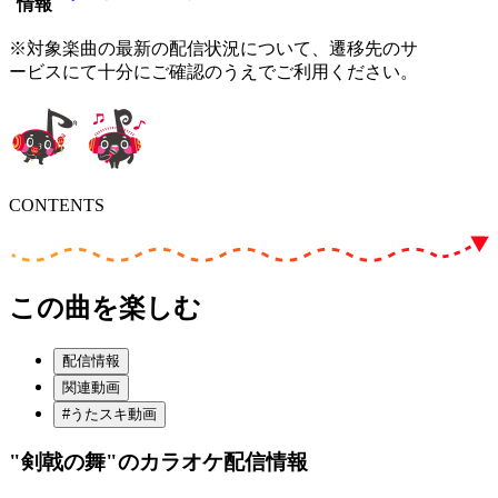
情報
※対象楽曲の最新の配信状況について、遷移先のサ
ービスにて十分にご確認のうえでご利用ください。
CONTENTS
この曲を楽しむ
配信情報
関連動画
#うたスキ動画
"剣戟の舞"
のカラオケ配信情報