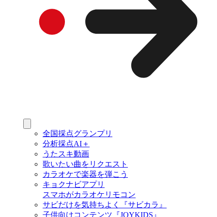
全国採点グランプリ
分析採点AI＋
うたスキ動画
歌いたい曲をリクエスト
カラオケで楽器を弾こう
キョクナビアプリ
スマホがカラオケリモコン
サビだけを気持ちよく『サビカラ』
子供向けコンテンツ『JOYKIDS』