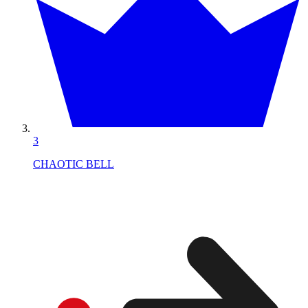
3
CHAOTIC BELL