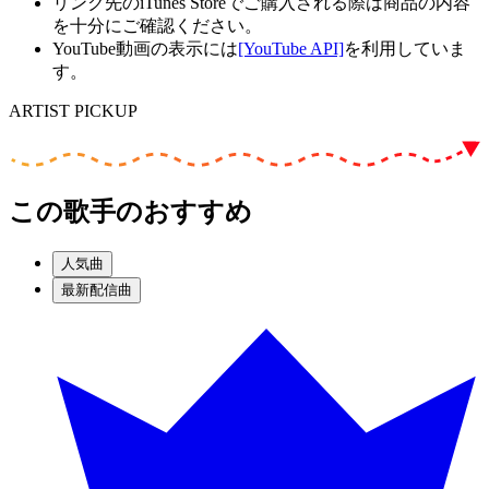
リンク先のiTunes Storeでご購入される際は商品の内容
を十分にご確認ください。
YouTube動画の表示には
[YouTube API]
を利用していま
す。
ARTIST PICKUP
この歌手のおすすめ
人気曲
最新配信曲