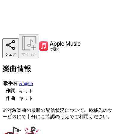
シェア
マイうた
楽曲情報
歌手名
Angelo
作詞
キリト
作曲
キリト
※対象楽曲の最新の配信状況について、遷移先のサ
ービスにて十分にご確認のうえでご利用ください。