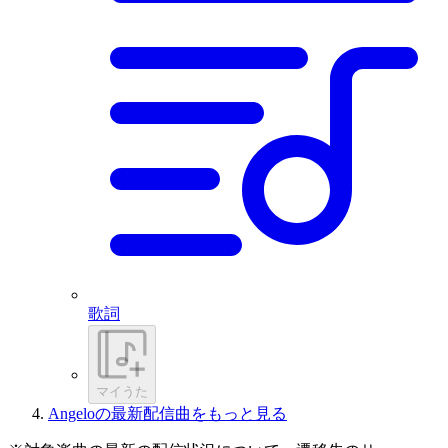
歌詞
マイうた
Angeloの最新配信曲をもっと見る