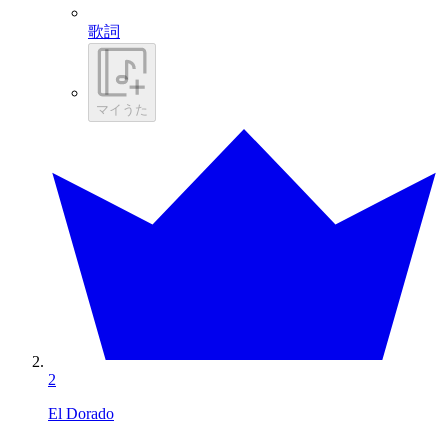
歌詞
マイうた
2
El Dorado