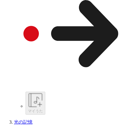
マイうた
光の記憶