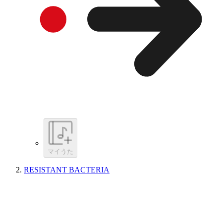
マイうた
RESISTANT BACTERIA