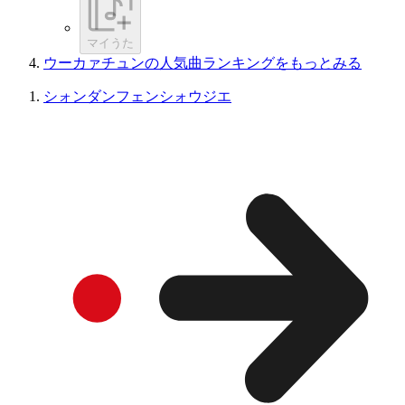
マイうた
ウーカァチュンの人気曲ランキングをもっとみる
シォンダンフェンシォウジエ