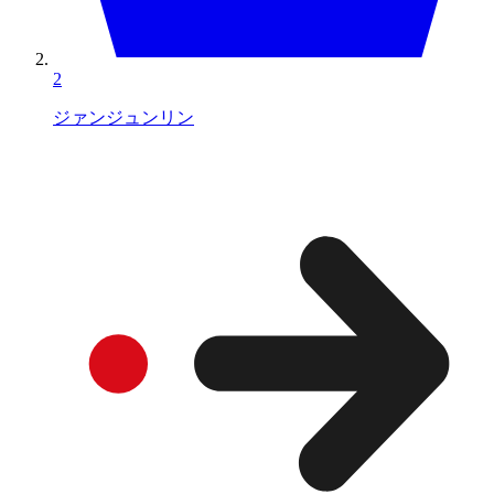
2
ジァンジュンリン