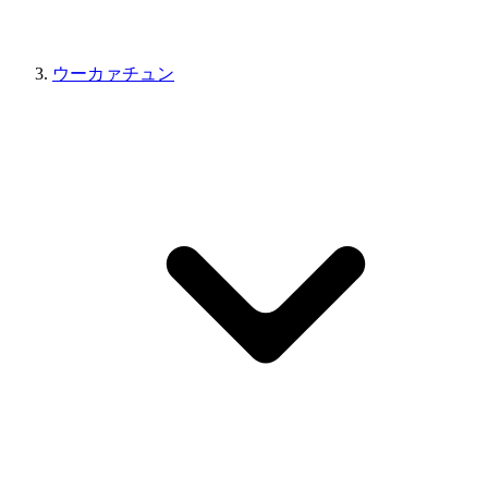
ウーカァチュン