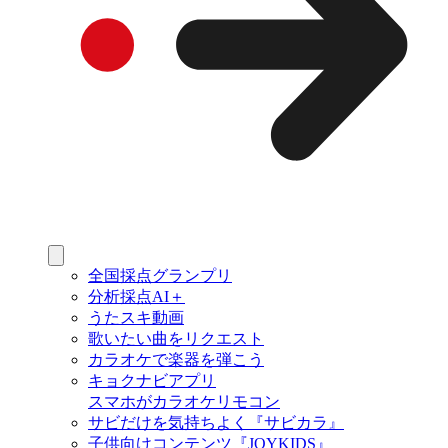
全国採点グランプリ
分析採点AI＋
うたスキ動画
歌いたい曲をリクエスト
カラオケで楽器を弾こう
キョクナビアプリ
スマホがカラオケリモコン
サビだけを気持ちよく『サビカラ』
子供向けコンテンツ『JOYKIDS』