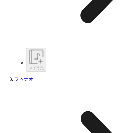
マイうた
フゥナオ