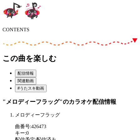
CONTENTS
この曲を楽しむ
配信情報
関連動画
#うたスキ動画
"メロディーフラッグ"
のカラオケ配信情報
メロディーフラッグ
曲番号
:
426473
キー
:
0
配信予定
:
配信済み