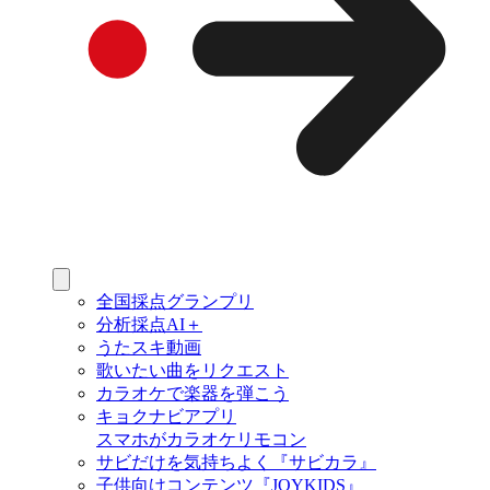
全国採点グランプリ
分析採点AI＋
うたスキ動画
歌いたい曲をリクエスト
カラオケで楽器を弾こう
キョクナビアプリ
スマホがカラオケリモコン
サビだけを気持ちよく『サビカラ』
子供向けコンテンツ『JOYKIDS』