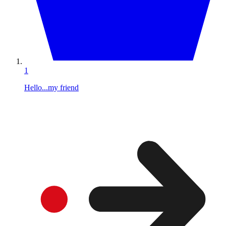
1
Hello...my friend