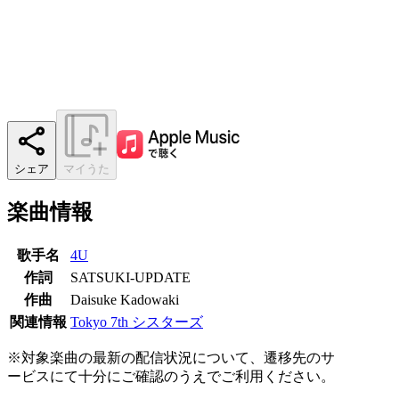
シェア
マイうた
楽曲情報
歌手名
4U
作詞
SATSUKI-UPDATE
作曲
Daisuke Kadowaki
関連情報
Tokyo 7th シスターズ
※対象楽曲の最新の配信状況について、遷移先のサ
ービスにて十分にご確認のうえでご利用ください。