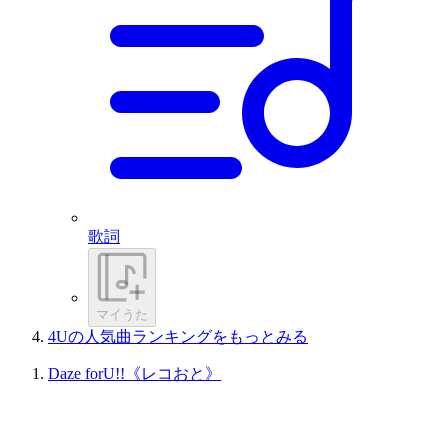
歌詞
マイうた
4Uの人気曲ランキングをもっとみる
Daze forU!!《レコおと》