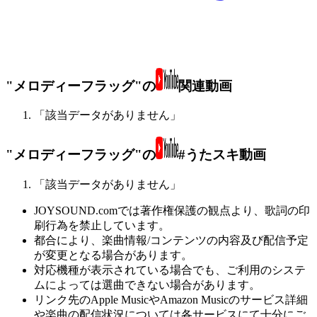
"メロディーフラッグ"の
関連動画
「該当データがありません」
"メロディーフラッグ"の
#うたスキ動画
「該当データがありません」
JOYSOUND.comでは著作権保護の観点より、歌詞の印
刷行為を禁止しています。
都合により、楽曲情報/コンテンツの内容及び配信予定
が変更となる場合があります。
対応機種が表示されている場合でも、ご利用のシステ
ムによっては選曲できない場合があります。
リンク先のApple MusicやAmazon Musicのサービス詳細
や楽曲の配信状況については各サービスにて十分にご