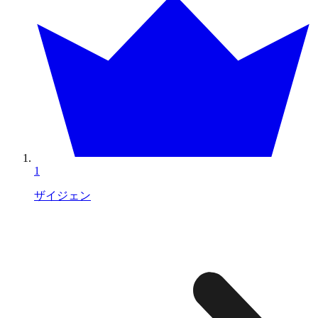
1
ザイジェン