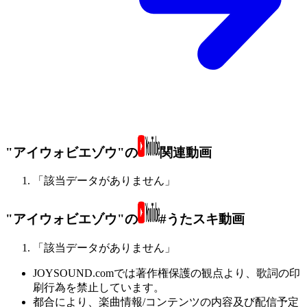
"アイウォビエゾウ"の
関連動画
「該当データがありません」
"アイウォビエゾウ"の
#うたスキ動画
「該当データがありません」
JOYSOUND.comでは著作権保護の観点より、歌詞の印
刷行為を禁止しています。
都合により、楽曲情報/コンテンツの内容及び配信予定