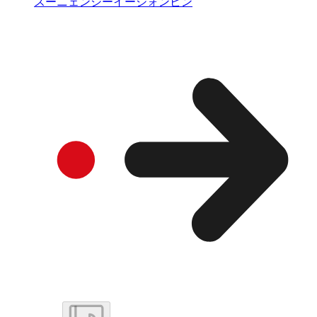
スーニェンシーイージォンビン