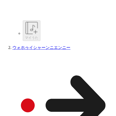
マイうた
ウォホゥイシャーンニエンニー