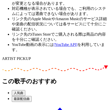
が変更となる場合があります。
対応機種が表示されている場合でも、ご利用のシステ
ムによっては選曲できない場合があります。
リンク先のApple MusicやAmazon Musicのサービス詳細
や楽曲の配信状況については各サービスにて十分にご
確認ください。
リンク先のiTunes Storeでご購入される際は商品の内容
を十分にご確認ください。
YouTube動画の表示には
[YouTube API]
を利用していま
す。
ARTIST PICKUP
この歌手のおすすめ
人気曲
最新配信曲