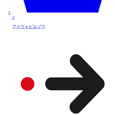
2
アイウォビエゾウ