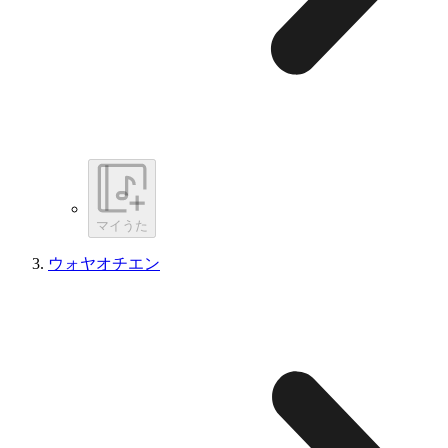
マイうた
ウォヤオチエン