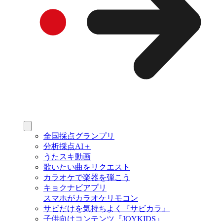
全国採点グランプリ
分析採点AI＋
うたスキ動画
歌いたい曲をリクエスト
カラオケで楽器を弾こう
キョクナビアプリ
スマホがカラオケリモコン
サビだけを気持ちよく『サビカラ』
子供向けコンテンツ『JOYKIDS』