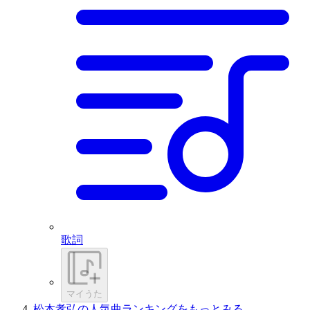
歌詞
マイうた
松本孝弘の人気曲ランキングをもっとみる