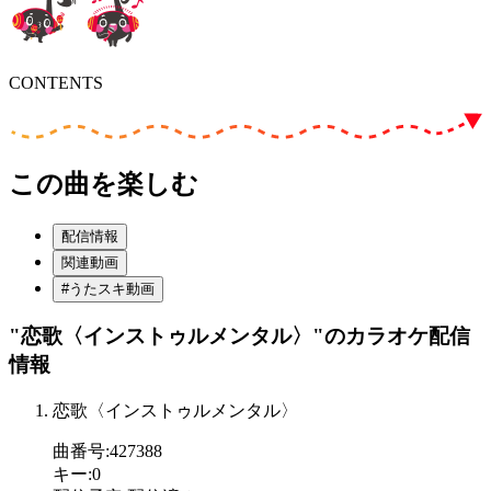
CONTENTS
この曲を楽しむ
配信情報
関連動画
#うたスキ動画
"恋歌〈インストゥルメンタル〉"
のカラオケ配信
情報
恋歌〈インストゥルメンタル〉
曲番号
:
427388
キー
:
0