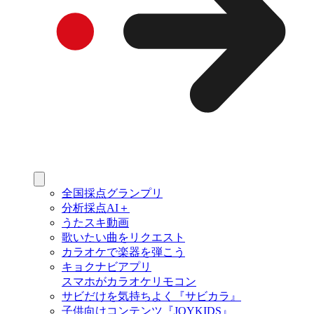
全国採点グランプリ
分析採点AI＋
うたスキ動画
歌いたい曲をリクエスト
カラオケで楽器を弾こう
キョクナビアプリ
スマホがカラオケリモコン
サビだけを気持ちよく『サビカラ』
子供向けコンテンツ『JOYKIDS』