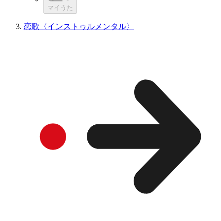
マイうた
恋歌〈インストゥルメンタル〉