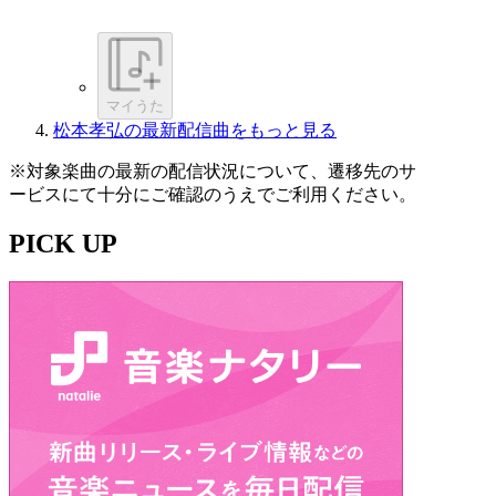
マイうた
松本孝弘の最新配信曲をもっと見る
※対象楽曲の最新の配信状況について、遷移先のサ
ービスにて十分にご確認のうえでご利用ください。
PICK UP