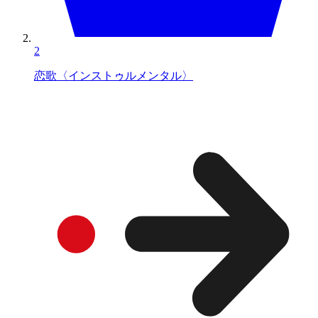
2
恋歌〈インストゥルメンタル〉