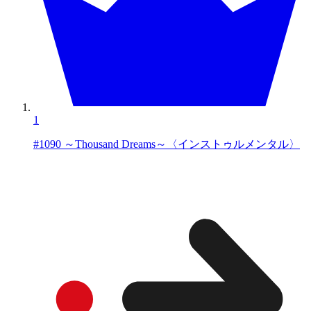
1
#1090 ～Thousand Dreams～〈インストゥルメンタル〉