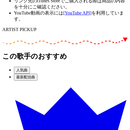
リンク先のiTunes Storeでご購入される際は商品の内容
を十分にご確認ください。
YouTube動画の表示には
[YouTube API]
を利用していま
す。
ARTIST PICKUP
この歌手のおすすめ
人気曲
最新配信曲