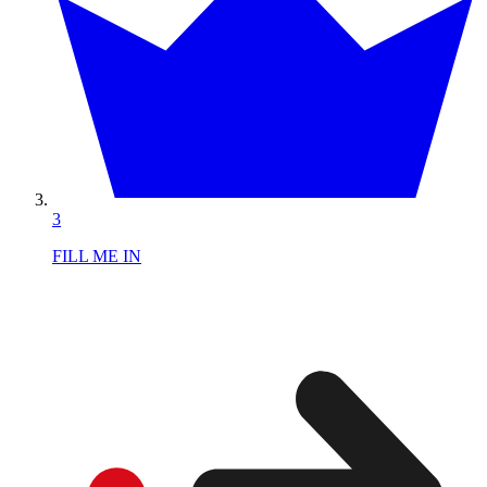
3
FILL ME IN