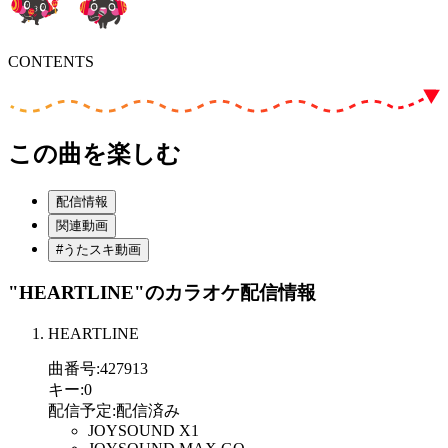
CONTENTS
この曲を楽しむ
配信情報
関連動画
#うたスキ動画
"HEARTLINE"
のカラオケ配信情報
HEARTLINE
曲番号
:
427913
キー
:
0
配信予定
:
配信済み
JOYSOUND X1