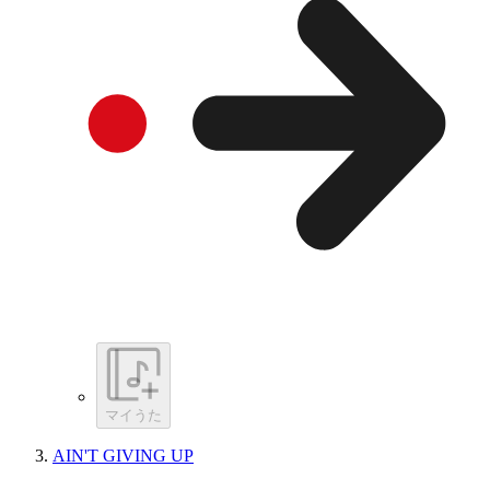
マイうた
AIN'T GIVING UP