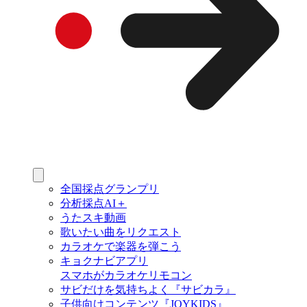
全国採点グランプリ
分析採点AI＋
うたスキ動画
歌いたい曲をリクエスト
カラオケで楽器を弾こう
キョクナビアプリ
スマホがカラオケリモコン
サビだけを気持ちよく『サビカラ』
子供向けコンテンツ『JOYKIDS』