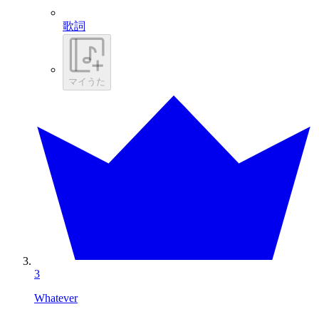
歌詞
マイうた
3
Whatever