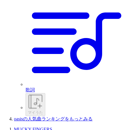
歌詞
マイうた
oasisの人気曲ランキングをもっとみる
MUCKY FINGERS