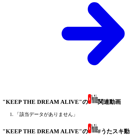
"KEEP THE DREAM ALIVE"の
関連動画
「該当データがありません」
"KEEP THE DREAM ALIVE"の
#うたスキ動