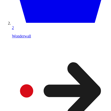
2
Wonderwall