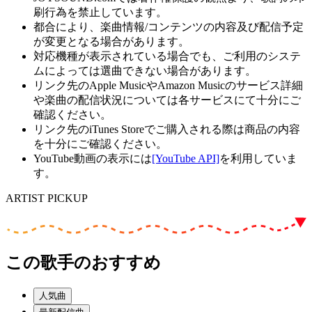
刷行為を禁止しています。
都合により、楽曲情報/コンテンツの内容及び配信予定
が変更となる場合があります。
対応機種が表示されている場合でも、ご利用のシステ
ムによっては選曲できない場合があります。
リンク先のApple MusicやAmazon Musicのサービス詳細
や楽曲の配信状況については各サービスにて十分にご
確認ください。
リンク先のiTunes Storeでご購入される際は商品の内容
を十分にご確認ください。
YouTube動画の表示には
[YouTube API]
を利用していま
す。
ARTIST PICKUP
この歌手のおすすめ
人気曲