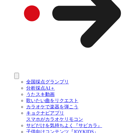
全国採点グランプリ
分析採点AI＋
うたスキ動画
歌いたい曲をリクエスト
カラオケで楽器を弾こう
キョクナビアプリ
スマホがカラオケリモコン
サビだけを気持ちよく『サビカラ』
子供向けコンテンツ『JOYKIDS』