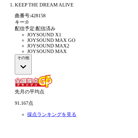
KEEP THE DREAM ALIVE
曲番号
:
428158
キー
:
0
配信予定
:
配信済み
JOYSOUND X1
JOYSOUND MAX GO
JOYSOUND MAX2
JOYSOUND MAX
その他
先月の平均点
91
.
167
点
採点ランキングを見る