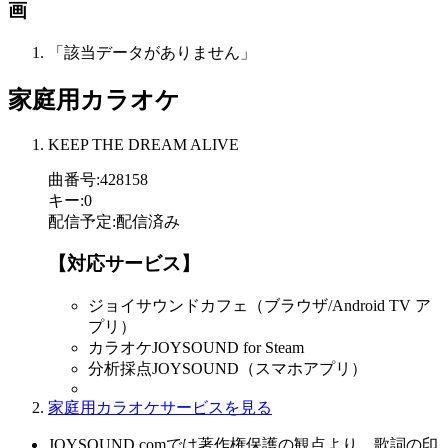
画
「該当データがありません」
家庭用カラオケ
KEEP THE DREAM ALIVE
曲番号
:
428158
キー
:
0
配信予定
:
配信済み
【対応サービス】
ジョイサウンドカフェ（ブラウザ/Android TV ア
プリ）
カラオケJOYSOUND for Steam
分析採点JOYSOUND（スマホアプリ）
家庭用カラオケサービスを見る
JOYSOUND.comでは著作権保護の観点より、歌詞の印