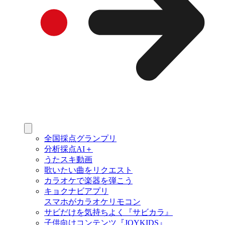
全国採点グランプリ
分析採点AI＋
うたスキ動画
歌いたい曲をリクエスト
カラオケで楽器を弾こう
キョクナビアプリ
スマホがカラオケリモコン
サビだけを気持ちよく『サビカラ』
子供向けコンテンツ『JOYKIDS』