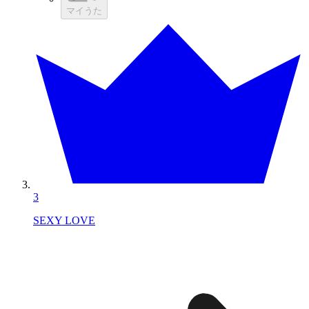
マイうた
3
SEXY LOVE