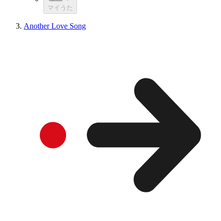
マイうた
Another Love Song