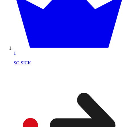
1
SO SICK