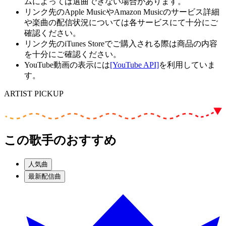
ムによっては選曲できない場合があります。
リンク先のApple MusicやAmazon Musicのサービス詳細
や楽曲の配信状況については各サービスにて十分にご
確認ください。
リンク先のiTunes Storeでご購入される際は商品の内容
を十分にご確認ください。
YouTube動画の表示には
[YouTube API]
を利用していま
す。
ARTIST PICKUP
この歌手のおすすめ
人気曲
最新配信曲