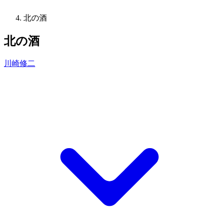
北の酒
北の酒
川崎修二