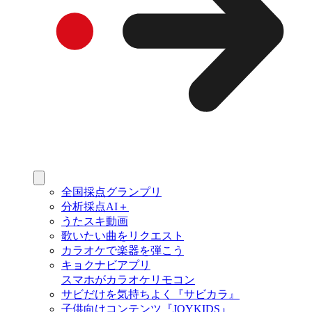
全国採点グランプリ
分析採点AI＋
うたスキ動画
歌いたい曲をリクエスト
カラオケで楽器を弾こう
キョクナビアプリ
スマホがカラオケリモコン
サビだけを気持ちよく『サビカラ』
子供向けコンテンツ『JOYKIDS』