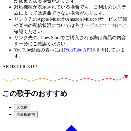
が変更となる場合があります。
対応機種が表示されている場合でも、ご利用のシステ
ムによっては選曲できない場合があります。
リンク先のApple MusicやAmazon Musicのサービス詳細
や楽曲の配信状況については各サービスにて十分にご
確認ください。
リンク先のiTunes Storeでご購入される際は商品の内容
を十分にご確認ください。
YouTube動画の表示には
[YouTube API]
を利用していま
す。
ARTIST PICKUP
この歌手のおすすめ
人気曲
最新配信曲