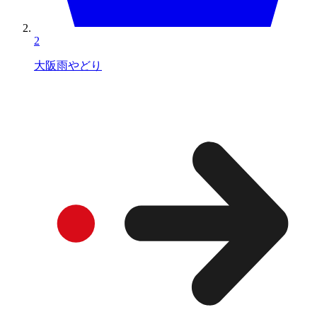
2
大阪雨やどり