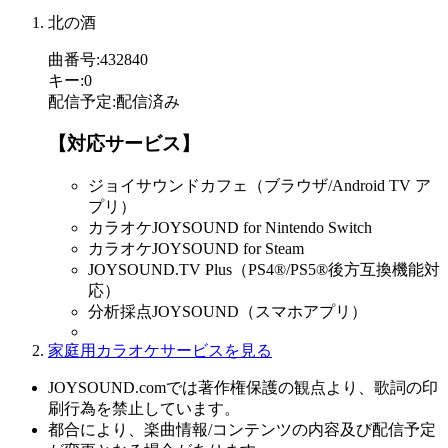
北の酒
曲番号
:
432840
キー
:
0
配信予定
:
配信済み
【対応サービス】
ジョイサウンドカフェ（ブラウザ/Android TV ア
プリ）
カラオケJOYSOUND for Nintendo Switch
カラオケJOYSOUND for Steam
JOYSOUND.TV Plus（PS4®/PS5®後方互換機能対
応）
分析採点JOYSOUND（スマホアプリ）
家庭用カラオケサービスを見る
JOYSOUND.comでは著作権保護の観点より、歌詞の印
刷行為を禁止しています。
都合により、楽曲情報/コンテンツの内容及び配信予定