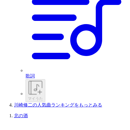
歌詞
マイうた
川崎修二の人気曲ランキングをもっとみる
北の酒