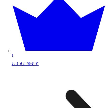
1
おまえに逢えて