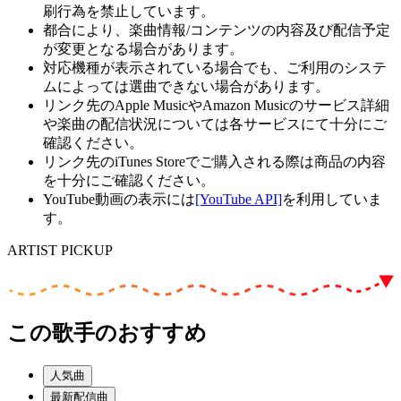
刷行為を禁止しています。
都合により、楽曲情報/コンテンツの内容及び配信予定
が変更となる場合があります。
対応機種が表示されている場合でも、ご利用のシステ
ムによっては選曲できない場合があります。
リンク先のApple MusicやAmazon Musicのサービス詳細
や楽曲の配信状況については各サービスにて十分にご
確認ください。
リンク先のiTunes Storeでご購入される際は商品の内容
を十分にご確認ください。
YouTube動画の表示には
[YouTube API]
を利用していま
す。
ARTIST PICKUP
この歌手のおすすめ
人気曲
最新配信曲