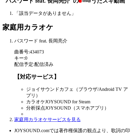
"パスワード feat. 長岡亮介"の
#うたスキ動画
「該当データがありません」
家庭用カラオケ
パスワード feat. 長岡亮介
曲番号
:
434073
キー
:
0
配信予定
:
配信済み
【対応サービス】
ジョイサウンドカフェ（ブラウザ/Android TV ア
プリ）
カラオケJOYSOUND for Steam
分析採点JOYSOUND（スマホアプリ）
家庭用カラオケサービスを見る
JOYSOUND.comでは著作権保護の観点より、歌詞の印