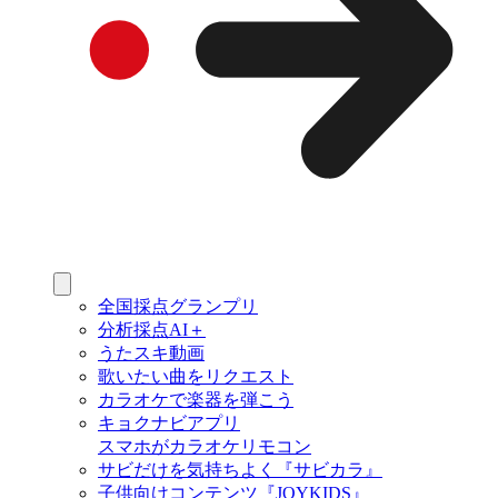
全国採点グランプリ
分析採点AI＋
うたスキ動画
歌いたい曲をリクエスト
カラオケで楽器を弾こう
キョクナビアプリ
スマホがカラオケリモコン
サビだけを気持ちよく『サビカラ』
子供向けコンテンツ『JOYKIDS』