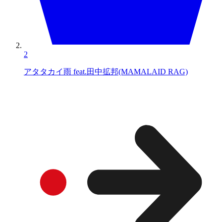
2
アタタカイ雨 feat.田中拡邦(MAMALAID RAG)