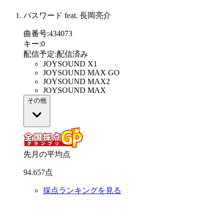
パスワード feat. 長岡亮介
曲番号
:
434073
キー
:
0
配信予定
:
配信済み
JOYSOUND X1
JOYSOUND MAX GO
JOYSOUND MAX2
JOYSOUND MAX
その他
先月の平均点
94
.
657
点
採点ランキングを見る