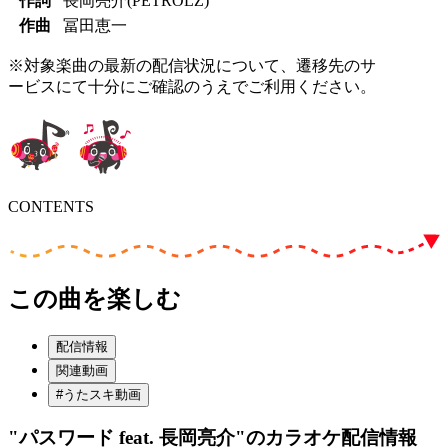
作詞
長岡亮介(PETROLZ)
作曲
冨田恵一
※対象楽曲の最新の配信状況について、遷移先のサ
ービスにて十分にご確認のうえでご利用ください。
CONTENTS
この曲を楽しむ
配信情報
関連動画
#うたスキ動画
"パスワード feat. 長岡亮介"
のカラオケ配信情報