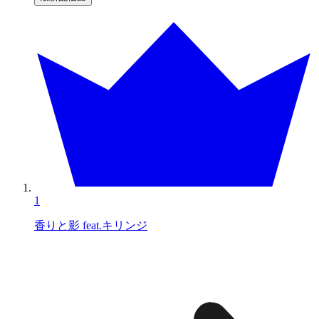
1
香りと影 feat.キリンジ