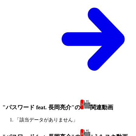
"パスワード feat. 長岡亮介"の
関連動画
「該当データがありません」