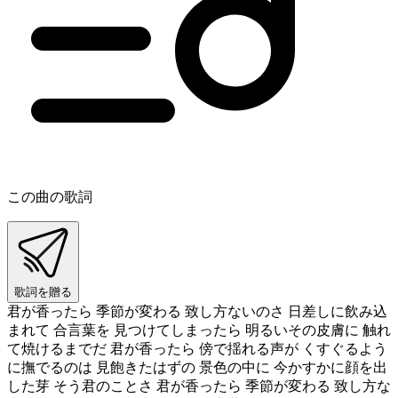
この曲の歌詞
歌詞を贈る
君が香ったら 季節が変わる 致し方ないのさ 日差しに飲み込
まれて 合言葉を 見つけてしまったら 明るいその皮膚に 触れ
て焼けるまでだ 君が香ったら 傍で揺れる声が くすぐるよう
に撫でるのは 見飽きたはずの 景色の中に 今かすかに顔を出
した芽 そう君のことさ 君が香ったら 季節が変わる 致し方な