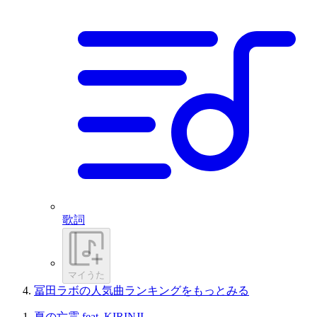
歌詞
マイうた
冨田ラボの人気曲ランキングをもっとみる
夏の亡霊 feat. KIRINJI