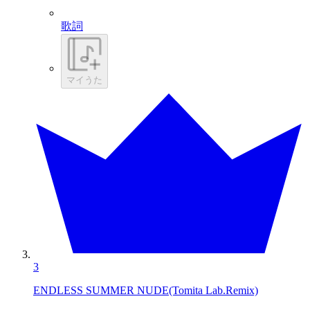
歌詞
マイうた
3
ENDLESS SUMMER NUDE(Tomita Lab.Remix)