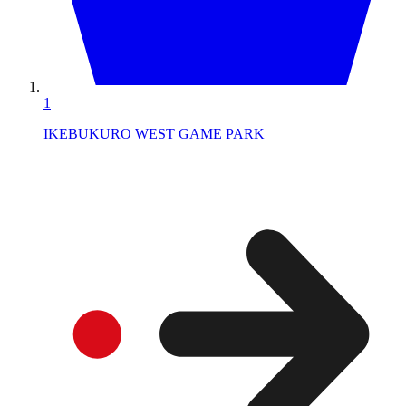
1
IKEBUKURO WEST GAME PARK