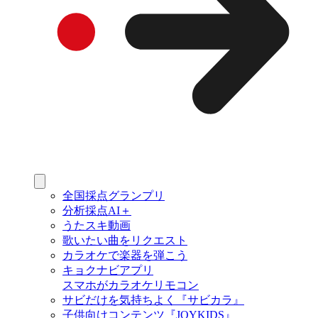
全国採点グランプリ
分析採点AI＋
うたスキ動画
歌いたい曲をリクエスト
カラオケで楽器を弾こう
キョクナビアプリ
スマホがカラオケリモコン
サビだけを気持ちよく『サビカラ』
子供向けコンテンツ『JOYKIDS』