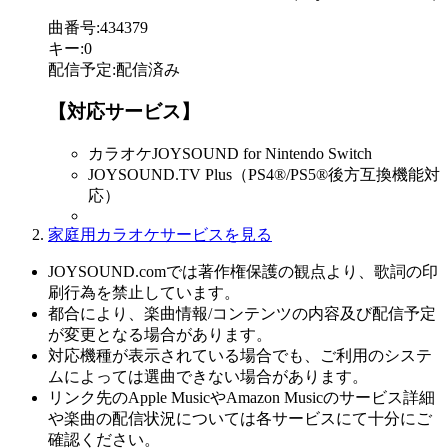
曲番号
:
434379
キー
:
0
配信予定
:
配信済み
【対応サービス】
カラオケJOYSOUND for Nintendo Switch
JOYSOUND.TV Plus（PS4®/PS5®後方互換機能対
応）
家庭用カラオケサービスを見る
JOYSOUND.comでは著作権保護の観点より、歌詞の印
刷行為を禁止しています。
都合により、楽曲情報/コンテンツの内容及び配信予定
が変更となる場合があります。
対応機種が表示されている場合でも、ご利用のシステ
ムによっては選曲できない場合があります。
リンク先のApple MusicやAmazon Musicのサービス詳細
や楽曲の配信状況については各サービスにて十分にご
確認ください。