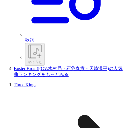
歌詞
マイうた
Buster Bros!!!(CV.木村昴・石谷春貴・天崎滉平)の人気
曲ランキングをもっとみる
Three Kings