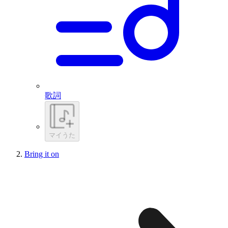
歌詞
マイうた
Bring it on