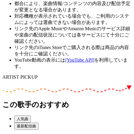
都合により、楽曲情報/コンテンツの内容及び配信予定
が変更となる場合があります。
対応機種が表示されている場合でも、ご利用のシステ
ムによっては選曲できない場合があります。
リンク先のApple MusicやAmazon Musicのサービス詳細
や楽曲の配信状況については各サービスにて十分にご
確認ください。
リンク先のiTunes Storeでご購入される際は商品の内容
を十分にご確認ください。
YouTube動画の表示には
[YouTube API]
を利用していま
す。
ARTIST PICKUP
この歌手のおすすめ
人気曲
最新配信曲