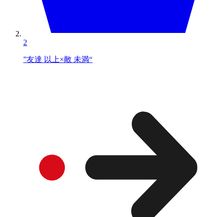
2
”友達 以上×敵 未満“