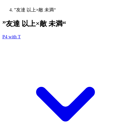
”友達 以上×敵 未満“
”友達 以上×敵 未満“
P4 with T