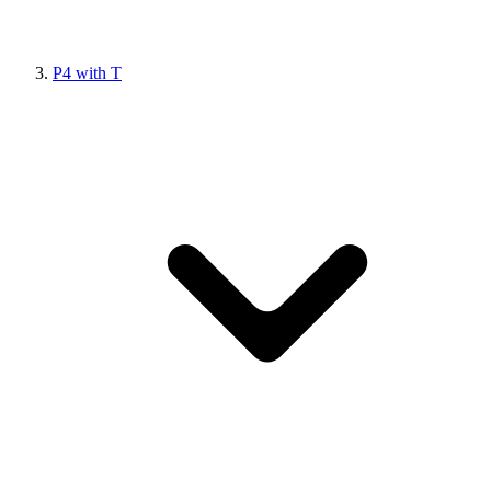
P4 with T