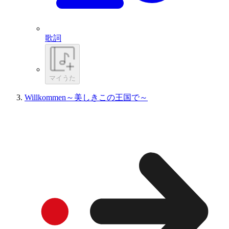
歌詞
マイうた
Willkommen～美しきこの王国で～