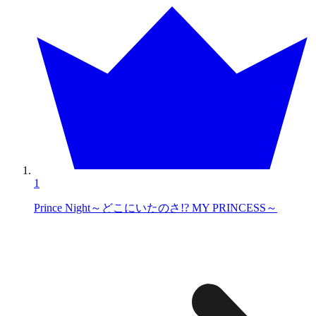
1
Prince Night～どこにいたのさ!? MY PRINCESS～