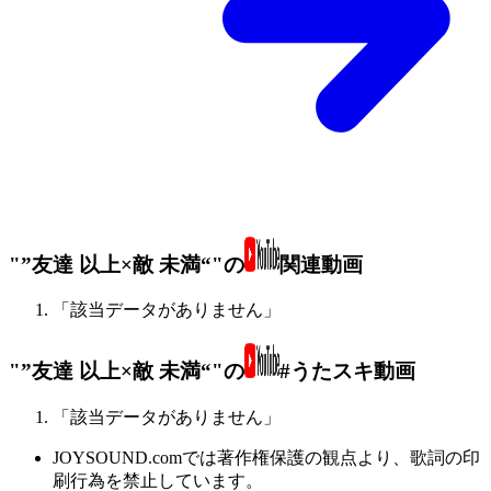
"”友達 以上×敵 未満“"の
関連動画
「該当データがありません」
"”友達 以上×敵 未満“"の
#うたスキ動画
「該当データがありません」
JOYSOUND.comでは著作権保護の観点より、歌詞の印
刷行為を禁止しています。