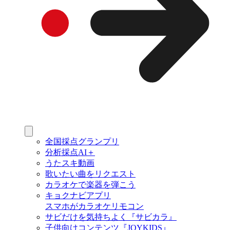
全国採点グランプリ
分析採点AI＋
うたスキ動画
歌いたい曲をリクエスト
カラオケで楽器を弾こう
キョクナビアプリ
スマホがカラオケリモコン
サビだけを気持ちよく『サビカラ』
子供向けコンテンツ『JOYKIDS』