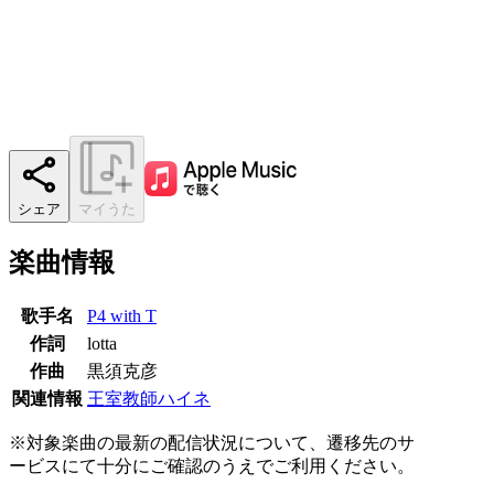
シェア
マイうた
楽曲情報
歌手名
P4 with T
作詞
lotta
作曲
黒須克彦
関連情報
王室教師ハイネ
※対象楽曲の最新の配信状況について、遷移先のサ
ービスにて十分にご確認のうえでご利用ください。