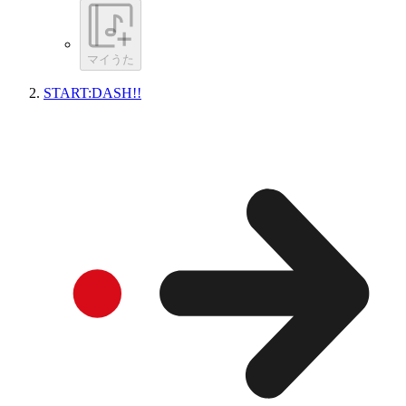
マイうた
START:DASH!!