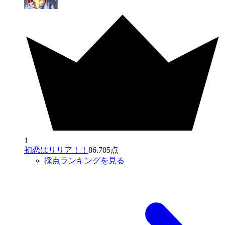
1
初恋はリリア！！
86.705点
採点ランキングを見る