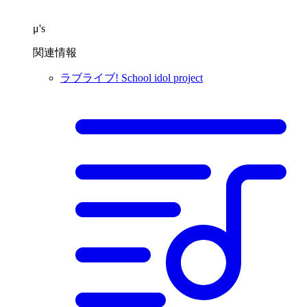
μ's
関連情報
ラブライブ! School idol project