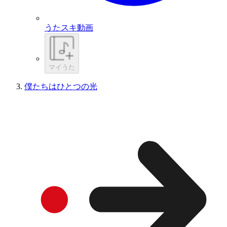
うたスキ動画
マイうた
僕たちはひとつの光