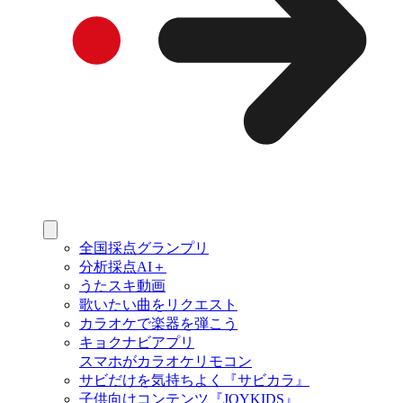
全国採点グランプリ
分析採点AI＋
うたスキ動画
歌いたい曲をリクエスト
カラオケで楽器を弾こう
キョクナビアプリ
スマホがカラオケリモコン
サビだけを気持ちよく『サビカラ』
子供向けコンテンツ『JOYKIDS』