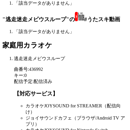
「該当データがありません」
"逃走迷走メビウスループ"の
#うたスキ動画
「該当データがありません」
家庭用カラオケ
逃走迷走メビウスループ
曲番号
:
436992
キー
:
0
配信予定
:
配信済み
【対応サービス】
カラオケJOYSOUND for STREAMER（配信向
け）
ジョイサウンドカフェ（ブラウザ/Android TV ア
プリ）