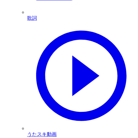
歌詞
うたスキ動画