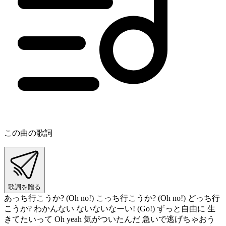
この曲の歌詞
歌詞を贈る
あっち行こうか? (Oh no!) こっち行こうか? (Oh no!) どっち行
こうか? わかんない ないないなーい! (Go!) ずっと自由に 生
きてたいって Oh yeah 気がついたんだ 急いで逃げちゃおう