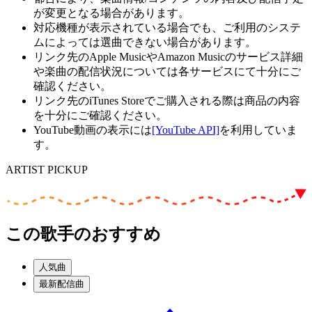
が変更となる場合があります。
対応機種が表示されている場合でも、ご利用のシステ
ムによっては選曲できない場合があります。
リンク先のApple MusicやAmazon Musicのサービス詳細
や楽曲の配信状況については各サービスにて十分にご
確認ください。
リンク先のiTunes Storeでご購入される際は商品の内容
を十分にご確認ください。
YouTube動画の表示には
[YouTube API]
を利用していま
す。
ARTIST PICKUP
この歌手のおすすめ
人気曲
最新配信曲