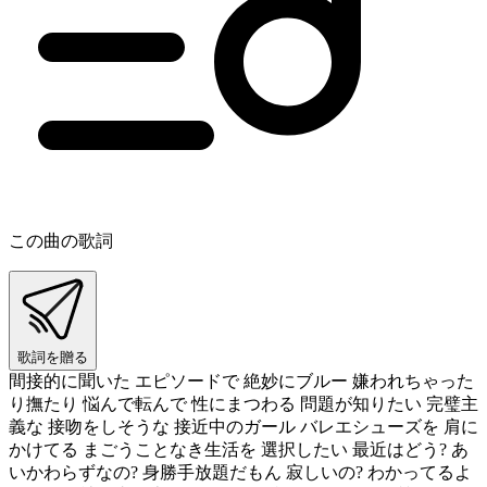
この曲の歌詞
歌詞を贈る
間接的に聞いた エピソードで 絶妙にブルー 嫌われちゃった
り撫たり 悩んで転んで 性にまつわる 問題が知りたい 完璧主
義な 接吻をしそうな 接近中のガール バレエシューズを 肩に
かけてる まごうことなき生活を 選択したい 最近はどう? あ
いかわらずなの? 身勝手放題だもん 寂しいの? わかってるよ