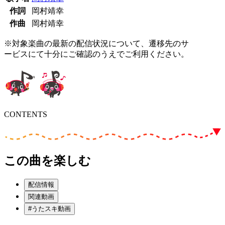
作詞
岡村靖幸
作曲
岡村靖幸
※対象楽曲の最新の配信状況について、遷移先のサ
ービスにて十分にご確認のうえでご利用ください。
CONTENTS
この曲を楽しむ
配信情報
関連動画
#うたスキ動画