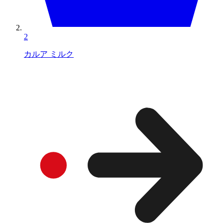
2
カルア ミルク