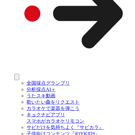
全国採点グランプリ
分析採点AI＋
うたスキ動画
歌いたい曲をリクエスト
カラオケで楽器を弾こう
キョクナビアプリ
スマホがカラオケリモコン
サビだけを気持ちよく『サビカラ』
子供向けコンテンツ『JOYKIDS』