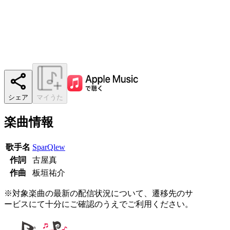
シェア
マイうた
楽曲情報
歌手名
SparQlew
作詞
古屋真
作曲
板垣祐介
※対象楽曲の最新の配信状況について、遷移先のサ
ービスにて十分にご確認のうえでご利用ください。