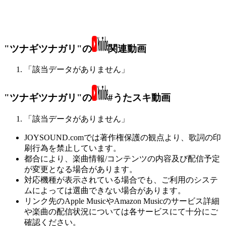
"ツナギツナガリ"の
関連動画
「該当データがありません」
"ツナギツナガリ"の
#うたスキ動画
「該当データがありません」
JOYSOUND.comでは著作権保護の観点より、歌詞の印
刷行為を禁止しています。
都合により、楽曲情報/コンテンツの内容及び配信予定
が変更となる場合があります。
対応機種が表示されている場合でも、ご利用のシステ
ムによっては選曲できない場合があります。
リンク先のApple MusicやAmazon Musicのサービス詳細
や楽曲の配信状況については各サービスにて十分にご
確認ください。