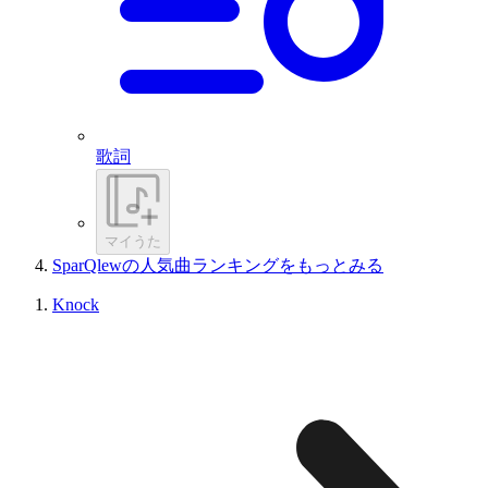
歌詞
マイうた
SparQlewの人気曲ランキングをもっとみる
Knock