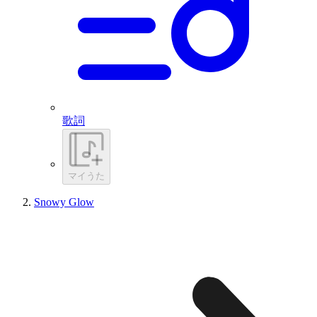
歌詞
マイうた
Snowy Glow