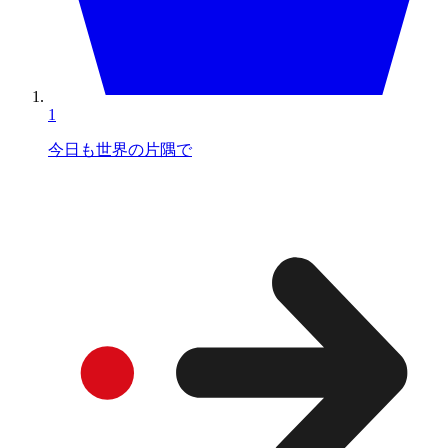
1
今日も世界の片隅で