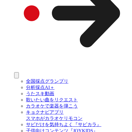
全国採点グランプリ
分析採点AI＋
うたスキ動画
歌いたい曲をリクエスト
カラオケで楽器を弾こう
キョクナビアプリ
スマホがカラオケリモコン
サビだけを気持ちよく『サビカラ』
子供向けコンテンツ『JOYKIDS』