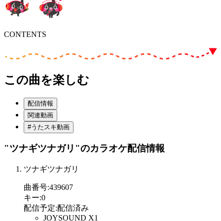
CONTENTS
この曲を楽しむ
配信情報
関連動画
#うたスキ動画
"ツナギツナガリ"
のカラオケ配信情報
ツナギツナガリ
曲番号
:
439607
キー
:
0
配信予定
:
配信済み
JOYSOUND X1