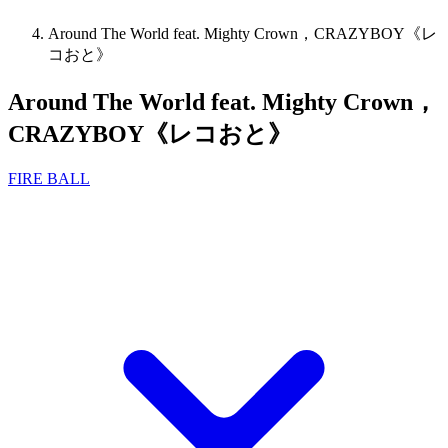
Around The World feat. Mighty Crown，CRAZYBOY《レ
コおと》
Around The World feat. Mighty Crown，
CRAZYBOY《レコおと》
FIRE BALL