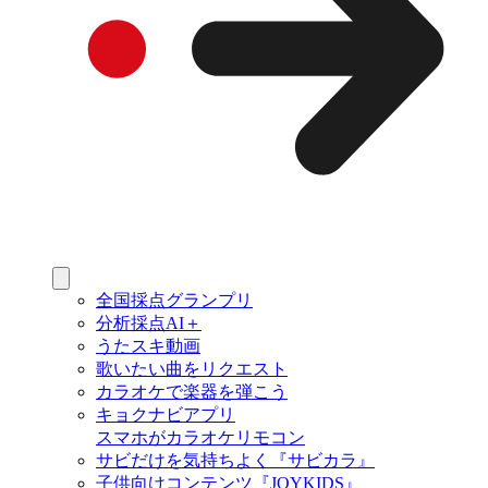
全国採点グランプリ
分析採点AI＋
うたスキ動画
歌いたい曲をリクエスト
カラオケで楽器を弾こう
キョクナビアプリ
スマホがカラオケリモコン
サビだけを気持ちよく『サビカラ』
子供向けコンテンツ『JOYKIDS』