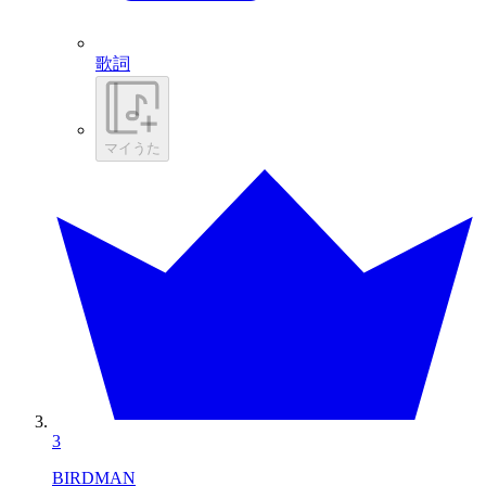
歌詞
マイうた
3
BIRDMAN