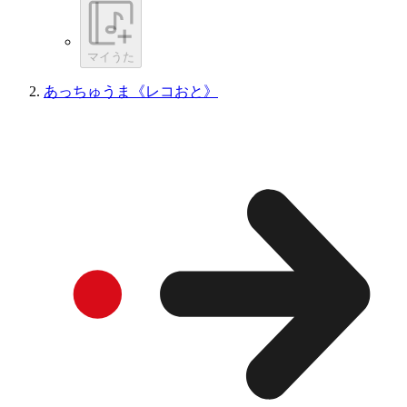
マイうた
あっちゅうま《レコおと》