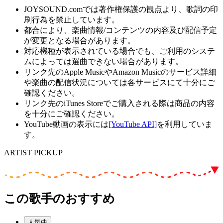
JOYSOUND.comでは著作権保護の観点より、歌詞の印
刷行為を禁止しています。
都合により、楽曲情報/コンテンツの内容及び配信予定
が変更となる場合があります。
対応機種が表示されている場合でも、ご利用のシステ
ムによっては選曲できない場合があります。
リンク先のApple MusicやAmazon Musicのサービス詳細
や楽曲の配信状況については各サービスにて十分にご
確認ください。
リンク先のiTunes Storeでご購入される際は商品の内容
を十分にご確認ください。
YouTube動画の表示には
[YouTube API]
を利用していま
す。
ARTIST PICKUP
この歌手のおすすめ
人気曲