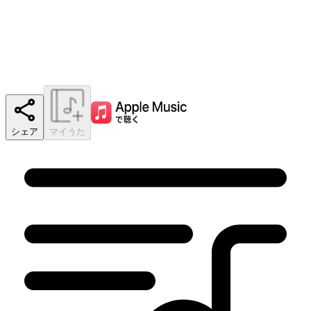
シェア
マイうた