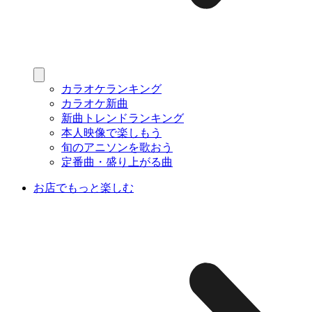
カラオケランキング
カラオケ新曲
新曲トレンドランキング
本人映像で楽しもう
旬のアニソンを歌おう
定番曲・盛り上がる曲
お店でもっと楽しむ