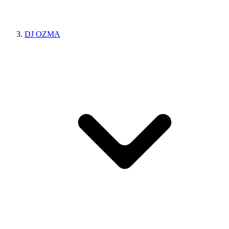
DJ OZMA