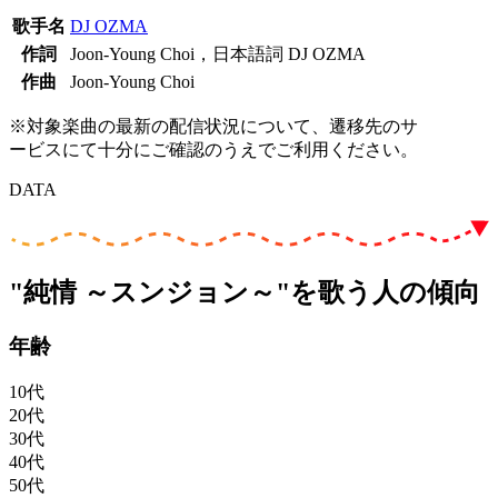
歌手名
DJ OZMA
作詞
Joon-Young Choi，日本語詞 DJ OZMA
作曲
Joon-Young Choi
※対象楽曲の最新の配信状況について、遷移先のサ
ービスにて十分にご確認のうえでご利用ください。
DATA
"純情 ～スンジョン～"を歌う人の傾向
年齢
10代
20代
30代
40代
50代