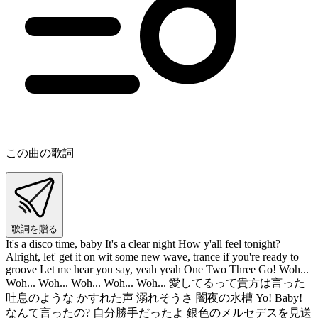
この曲の歌詞
歌詞を贈る
It's a disco time, baby It's a clear night How y'all feel tonight?
Alright, let' get it on wit some new wave, trance if you're ready to
groove Let me hear you say, yeah yeah One Two Three Go! Woh...
Woh... Woh... Woh... Woh... Woh... 愛してるって貴方は言った
吐息のような かすれた声 溺れそうさ 闇夜の水槽 Yo! Baby!
なんて言ったの? 自分勝手だったよ 銀色のメルセデスを見送