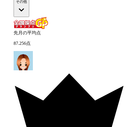
その他
先月の平均点
87
.
256
点