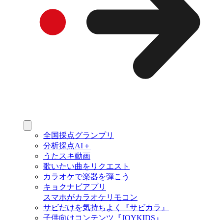
全国採点グランプリ
分析採点AI＋
うたスキ動画
歌いたい曲をリクエスト
カラオケで楽器を弾こう
キョクナビアプリ
スマホがカラオケリモコン
サビだけを気持ちよく『サビカラ』
子供向けコンテンツ『JOYKIDS』