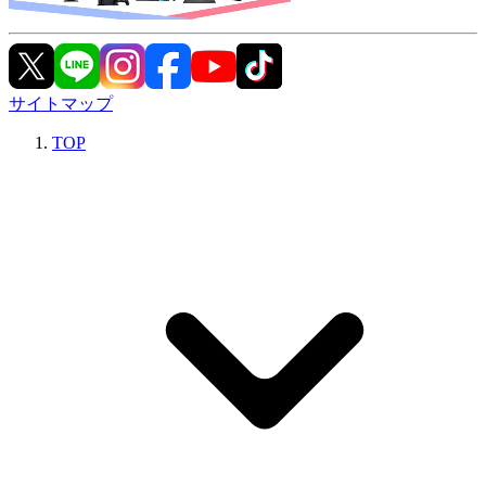
サイトマップ
TOP