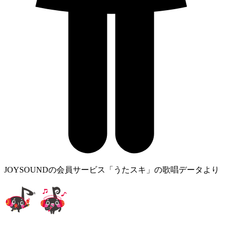
JOYSOUNDの会員サービス「うたスキ」の歌唱データより