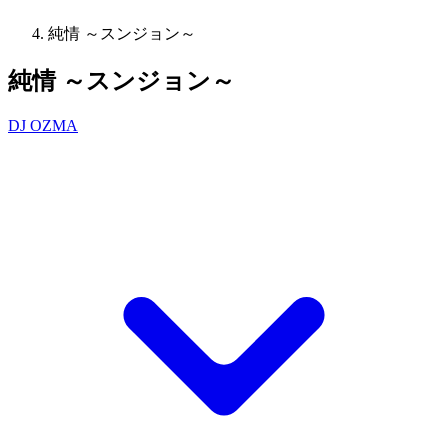
純情 ～スンジョン～
純情 ～スンジョン～
DJ OZMA