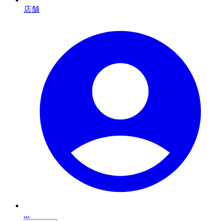
店舗
...