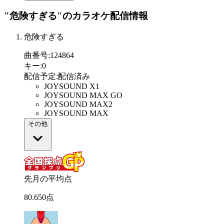
"危険すぎる"
のカラオケ配信情報
危険すぎる
曲番号
:
124864
キー
:
0
配信予定
:
配信済み
JOYSOUND X1
JOYSOUND MAX GO
JOYSOUND MAX2
JOYSOUND MAX
その他
先月の平均点
80
.
650
点