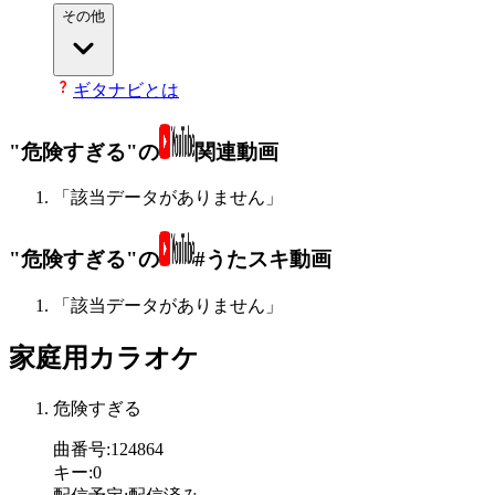
その他
ギタナビとは
"危険すぎる"の
関連動画
「該当データがありません」
"危険すぎる"の
#うたスキ動画
「該当データがありません」
家庭用カラオケ
危険すぎる
曲番号
:
124864
キー
:
0