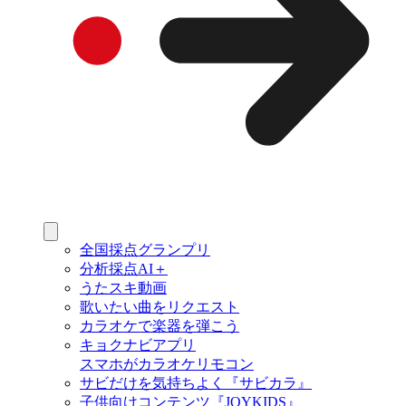
全国採点グランプリ
分析採点AI＋
うたスキ動画
歌いたい曲をリクエスト
カラオケで楽器を弾こう
キョクナビアプリ
スマホがカラオケリモコン
サビだけを気持ちよく『サビカラ』
子供向けコンテンツ『JOYKIDS』