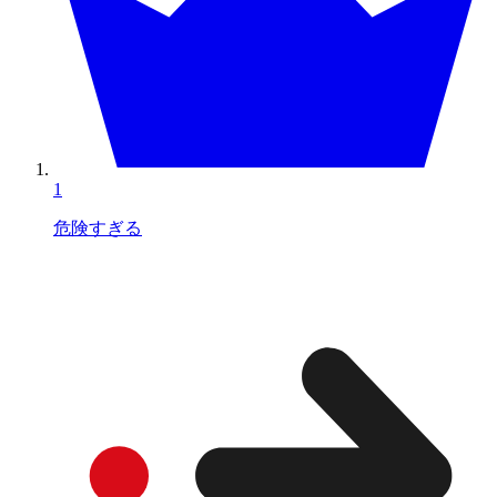
1
危険すぎる