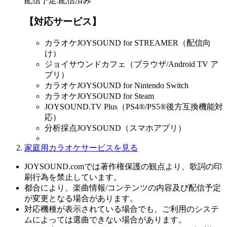
配信予定
:
配信済み
【対応サービス】
カラオケJOYSOUND for STREAMER（配信向
け）
ジョイサウンドカフェ（ブラウザ/Android TV ア
プリ）
カラオケJOYSOUND for Nintendo Switch
カラオケJOYSOUND for Steam
JOYSOUND.TV Plus（PS4®/PS5®後方互換機能対
応）
分析採点JOYSOUND（スマホアプリ）
家庭用カラオケサービスを見る
JOYSOUND.comでは著作権保護の観点より、歌詞の印
刷行為を禁止しています。
都合により、楽曲情報/コンテンツの内容及び配信予定
が変更となる場合があります。
対応機種が表示されている場合でも、ご利用のシステ
ムによっては選曲できない場合があります。