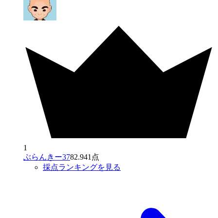
1
ぶらんきー37
82.941点
採点ランキングを見る