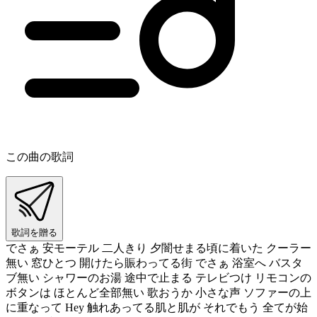
この曲の歌詞
歌詞を贈る
でさぁ 安モーテル 二人きり 夕闇せまる頃に着いた クーラー
無い 窓ひとつ 開けたら賑わってる街 でさぁ 浴室へ バスタ
ブ無い シャワーのお湯 途中で止まる テレビつけ リモコンの
ボタンは ほとんど全部無い 歌おうか 小さな声 ソファーの上
に重なって Hey 触れあってる肌と肌が それでもう 全てが始