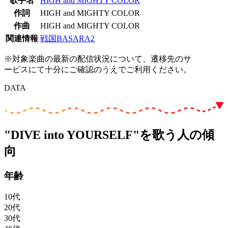
歌手名
HIGH and MIGHTY COLOR
作詞
HIGH and MIGHTY COLOR
作曲
HIGH and MIGHTY COLOR
関連情報
戦国BASARA2
※対象楽曲の最新の配信状況について、遷移先のサ
ービスにて十分にご確認のうえでご利用ください。
DATA
"DIVE into YOURSELF"を歌う人の傾
向
年齢
10代
20代
30代