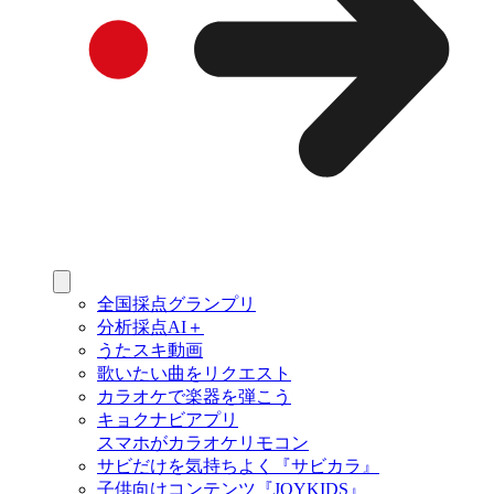
全国採点グランプリ
分析採点AI＋
うたスキ動画
歌いたい曲をリクエスト
カラオケで楽器を弾こう
キョクナビアプリ
スマホがカラオケリモコン
サビだけを気持ちよく『サビカラ』
子供向けコンテンツ『JOYKIDS』