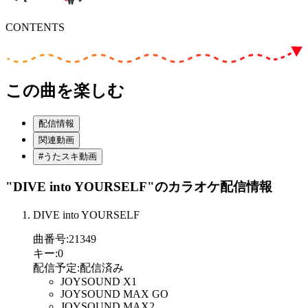
CONTENTS
この曲を楽しむ
配信情報
関連動画
#うたスキ動画
"DIVE into YOURSELF"
のカラオケ配信情報
DIVE into YOURSELF
曲番号
:
21349
キー
:
0
配信予定
:
配信済み
JOYSOUND X1
JOYSOUND MAX GO
JOYSOUND MAX2