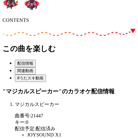
CONTENTS
この曲を楽しむ
配信情報
関連動画
#うたスキ動画
"マジカルスピーカー"
のカラオケ配信情報
マジカルスピーカー
曲番号
:
21447
キー
:
0
配信予定
:
配信済み
JOYSOUND X1