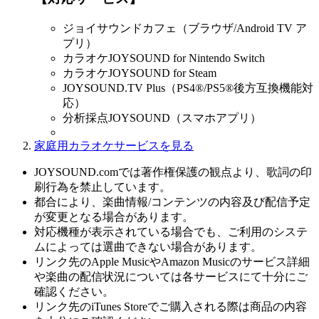
ジョイサウンドカフェ（ブラウザ/Android TV ア
プリ）
カラオケJOYSOUND for Nintendo Switch
カラオケJOYSOUND for Steam
JOYSOUND.TV Plus（PS4®/PS5®後方互換機能対
応）
分析採点JOYSOUND（スマホアプリ）
家庭用カラオケサービスを見る
JOYSOUND.comでは著作権保護の観点より、歌詞の印
刷行為を禁止しています。
都合により、楽曲情報/コンテンツの内容及び配信予定
が変更となる場合があります。
対応機種が表示されている場合でも、ご利用のシステ
ムによっては選曲できない場合があります。
リンク先のApple MusicやAmazon Musicのサービス詳細
や楽曲の配信状況については各サービスにて十分にご
確認ください。
リンク先のiTunes Storeでご購入される際は商品の内容