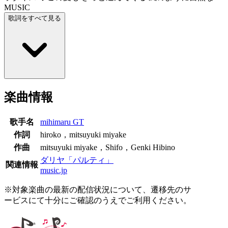
MUSIC
歌詞をすべて見る
楽曲情報
歌手名
mihimaru GT
作詞
hiroko，mitsuyuki miyake
作曲
mitsuyuki miyake，Shifo，Genki Hibino
ダリヤ「パルティ」
関連情報
music.jp
※対象楽曲の最新の配信状況について、遷移先のサ
ービスにて十分にご確認のうえでご利用ください。