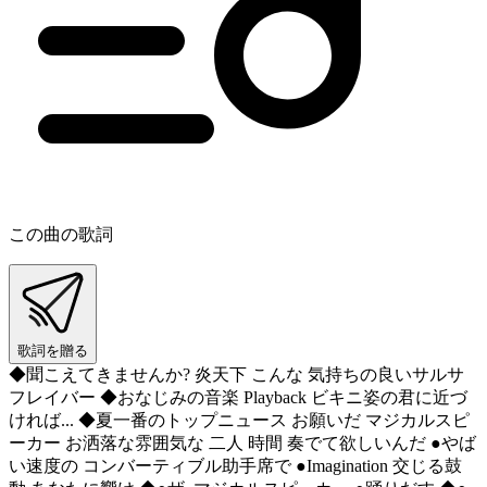
この曲の歌詞
歌詞を贈る
◆聞こえてきませんか? 炎天下 こんな 気持ちの良いサルサ
フレイバー ◆おなじみの音楽 Playback ビキニ姿の君に近づ
ければ... ◆夏一番のトップニュース お願いだ マジカルスピ
ーカー お洒落な雰囲気な 二人 時間 奏でて欲しいんだ ●やば
い速度の コンバーティブル助手席で ●Imagination 交じる鼓