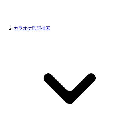
カラオケ歌詞検索