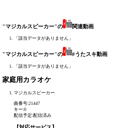
"マジカルスピーカー"の
関連動画
「該当データがありません」
"マジカルスピーカー"の
#うたスキ動画
「該当データがありません」
家庭用カラオケ
マジカルスピーカー
曲番号
:
21447
キー
:
0
配信予定
:
配信済み
【対応サービス】