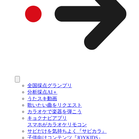
全国採点グランプリ
分析採点AI＋
うたスキ動画
歌いたい曲をリクエスト
カラオケで楽器を弾こう
キョクナビアプリ
スマホがカラオケリモコン
サビだけを気持ちよく『サビカラ』
子供向けコンテンツ『JOYKIDS』