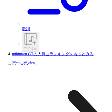
歌詞
マイうた
mihimaru GTの人気曲ランキングをもっとみる
恋する気持ち