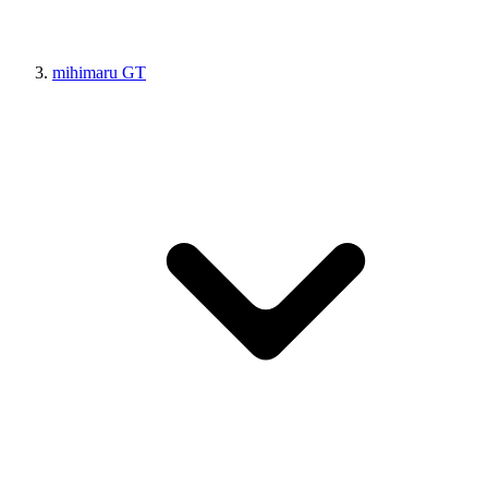
mihimaru GT