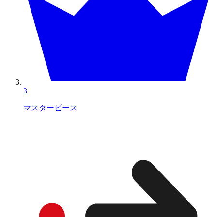
3
マスターピース