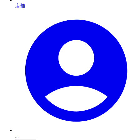
店舗
...