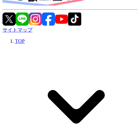
サイトマップ
TOP