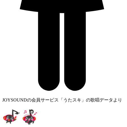
JOYSOUNDの会員サービス「うたスキ」の歌唱データより