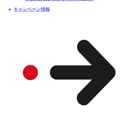
キャンペーン情報