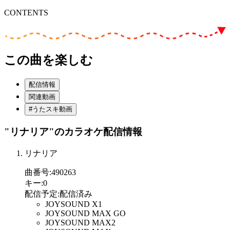
CONTENTS
この曲を楽しむ
配信情報
関連動画
#うたスキ動画
"リナリア"
のカラオケ配信情報
リナリア
曲番号
:
490263
キー
:
0
配信予定
:
配信済み
JOYSOUND X1
JOYSOUND MAX GO
JOYSOUND MAX2