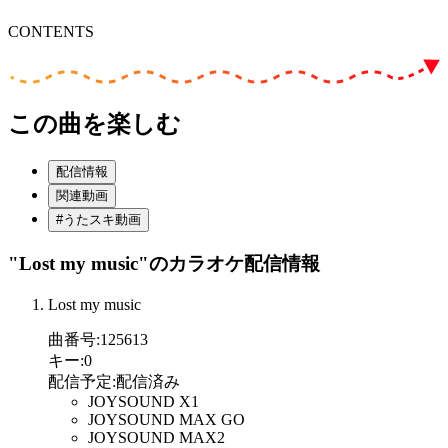
CONTENTS
この曲を楽しむ
配信情報
関連動画
#うたスキ動画
"Lost my music"
のカラオケ配信情報
Lost my music
曲番号
:
125613
キー
:
0
配信予定
:
配信済み
JOYSOUND X1
JOYSOUND MAX GO
JOYSOUND MAX2