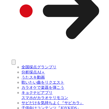
全国採点グランプリ
分析採点AI＋
うたスキ動画
歌いたい曲をリクエスト
カラオケで楽器を弾こう
キョクナビアプリ
スマホがカラオケリモコン
サビだけを気持ちよく『サビカラ』
子供向けコンテンツ『JOYKIDS』