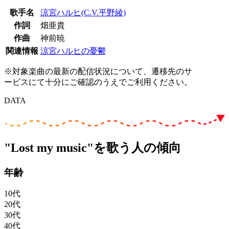
歌手名
涼宮ハルヒ(C.V.平野綾)
作詞
畑亜貴
作曲
神前暁
関連情報
涼宮ハルヒの憂鬱
※対象楽曲の最新の配信状況について、遷移先のサ
ービスにて十分にご確認のうえでご利用ください。
DATA
"Lost my music"を歌う人の傾向
年齢
10代
20代
30代
40代