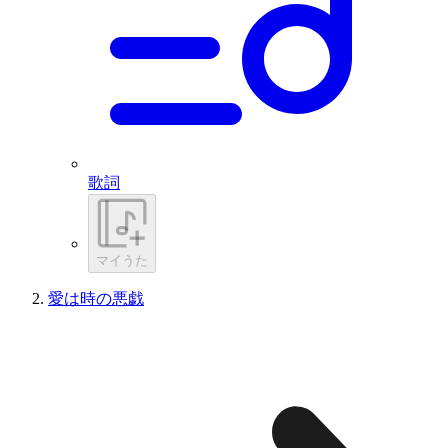
歌詞
マイうた
愛は時の悪戯