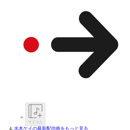
マイうた
水木ケイの最新配信曲をもっと見る