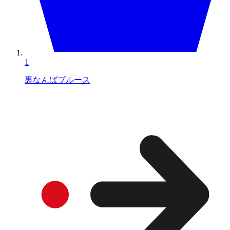
1
裏なんばブルース