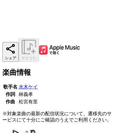
シェア
マイうた
楽曲情報
歌手名
水木ケイ
作詞
林義孝
作曲
松宮有里
※対象楽曲の最新の配信状況について、遷移先のサ
ービスにて十分にご確認のうえでご利用ください。