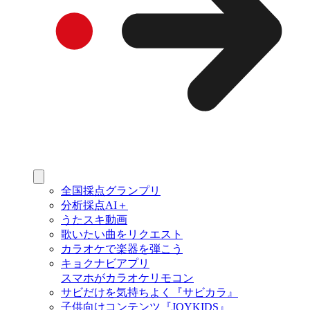
全国採点グランプリ
分析採点AI＋
うたスキ動画
歌いたい曲をリクエスト
カラオケで楽器を弾こう
キョクナビアプリ
スマホがカラオケリモコン
サビだけを気持ちよく『サビカラ』
子供向けコンテンツ『JOYKIDS』