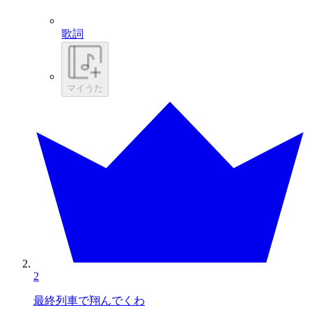
歌詞
マイうた
2
最終列車で翔んでくわ