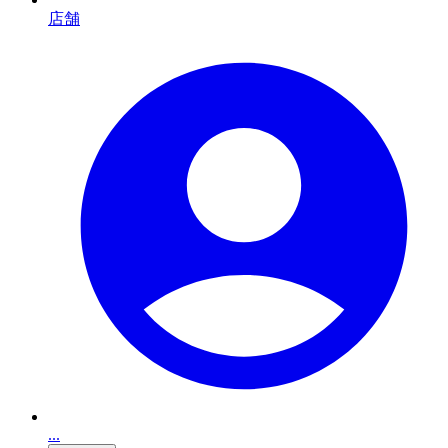
店舗
...