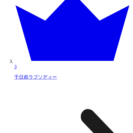
3
千日前ラプソディー