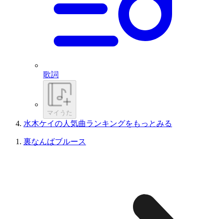
歌詞
マイうた
水木ケイの人気曲ランキングをもっとみる
裏なんばブルース