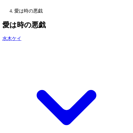
愛は時の悪戯
愛は時の悪戯
水木ケイ