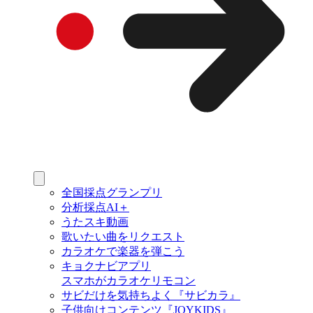
全国採点グランプリ
分析採点AI＋
うたスキ動画
歌いたい曲をリクエスト
カラオケで楽器を弾こう
キョクナビアプリ
スマホがカラオケリモコン
サビだけを気持ちよく『サビカラ』
子供向けコンテンツ『JOYKIDS』