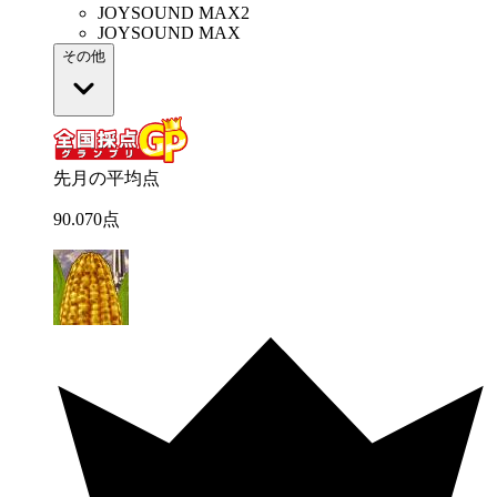
JOYSOUND MAX2
JOYSOUND MAX
その他
先月の平均点
90
.
070
点