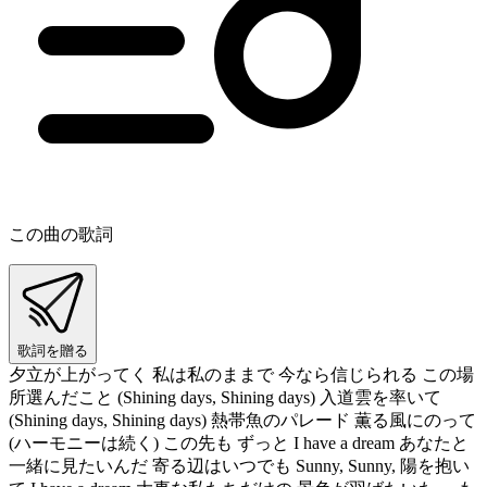
この曲の歌詞
歌詞を贈る
夕立が上がってく 私は私のままで 今なら信じられる この場
所選んだこと (Shining days, Shining days) 入道雲を率いて
(Shining days, Shining days) 熱帯魚のパレード 薫る風にのって
(ハーモニーは続く) この先も ずっと I have a dream あなたと
一緒に見たいんだ 寄る辺はいつでも Sunny, Sunny, 陽を抱い