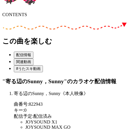
CONTENTS
この曲を楽しむ
配信情報
関連動画
#うたスキ動画
"寄る辺のSunny，Sunny"
のカラオケ配信情報
寄る辺のSunny，Sunny《本人映像》
曲番号
:
822943
キー
:
0
配信予定
:
配信済み
JOYSOUND X1
JOYSOUND MAX GO