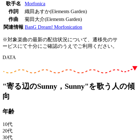
歌手名
Morfonica
作詞
織田あすか(Elements Garden)
作曲
菊田大介(Elements Garden)
関連情報
BanG Dream! Morfonication
※対象楽曲の最新の配信状況について、遷移先のサ
ービスにて十分にご確認のうえでご利用ください。
DATA
"寄る辺のSunny，Sunny"を歌う人の傾
向
年齢
10代
20代
30代