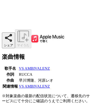
シェア
マイうた
楽曲情報
歌手名
VS AMBIVALENZ
作詞
RUCCA
作曲
早川博隆、河原レオ
関連情報
VS AMBIVALENZ
※対象楽曲の最新の配信状況について、遷移先のサ
ービスにて十分にご確認のうえでご利用ください。