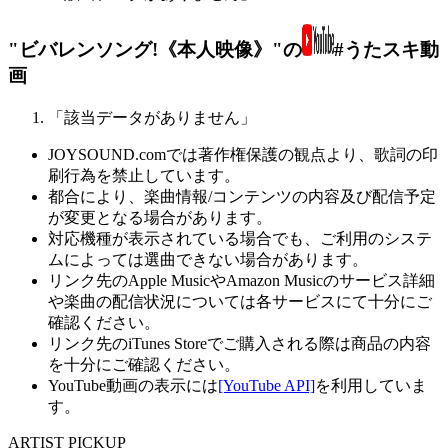
"ビバレンソング!《本人映像》"の
#うたスキ動
画
「該当データがありません」
JOYSOUND.comでは著作権保護の観点より、歌詞の印
刷行為を禁止しています。
都合により、楽曲情報/コンテンツの内容及び配信予定
が変更となる場合があります。
対応機種が表示されている場合でも、ご利用のシステ
ムによっては選曲できない場合があります。
リンク先のApple MusicやAmazon Musicのサービス詳細
や楽曲の配信状況については各サービスにて十分にご
確認ください。
リンク先のiTunes Storeでご購入される際は商品の内容
を十分にご確認ください。
YouTube動画の表示には
[YouTube API]
を利用していま
す。
ARTIST PICKUP