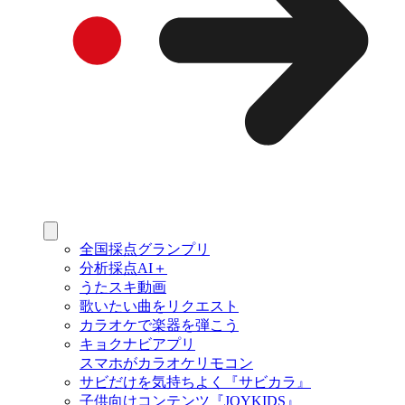
全国採点グランプリ
分析採点AI＋
うたスキ動画
歌いたい曲をリクエスト
カラオケで楽器を弾こう
キョクナビアプリ
スマホがカラオケリモコン
サビだけを気持ちよく『サビカラ』
子供向けコンテンツ『JOYKIDS』