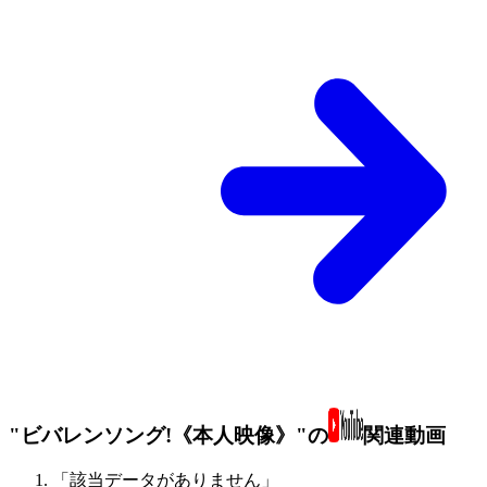
"ビバレンソング!《本人映像》"の
関連動画
「該当データがありません」