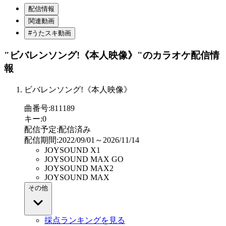
配信情報
関連動画
#うたスキ動画
"ビバレンソング!《本人映像》"
のカラオケ配信情
報
ビバレンソング!《本人映像》
曲番号
:
811189
キー
:
0
配信予定
:
配信済み
配信期間
:
2022/09/01～2026/11/14
JOYSOUND X1
JOYSOUND MAX GO
JOYSOUND MAX2
JOYSOUND MAX
その他
採点ランキングを見る