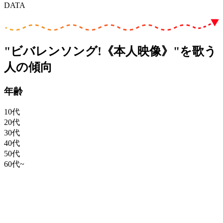
DATA
"ビバレンソング!《本人映像》"を歌う
人の傾向
年齢
10代
20代
30代
40代
50代
60代~