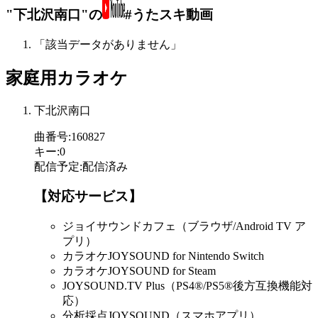
"下北沢南口"の
#うたスキ動画
「該当データがありません」
家庭用カラオケ
下北沢南口
曲番号
:
160827
キー
:
0
配信予定
:
配信済み
【対応サービス】
ジョイサウンドカフェ（ブラウザ/Android TV ア
プリ）
カラオケJOYSOUND for Nintendo Switch
カラオケJOYSOUND for Steam
JOYSOUND.TV Plus（PS4®/PS5®後方互換機能対
応）
分析採点JOYSOUND（スマホアプリ）