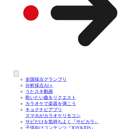
全国採点グランプリ
分析採点AI＋
うたスキ動画
歌いたい曲をリクエスト
カラオケで楽器を弾こう
キョクナビアプリ
スマホがカラオケリモコン
サビだけを気持ちよく『サビカラ』
子供向けコンテンツ『JOYKIDS』