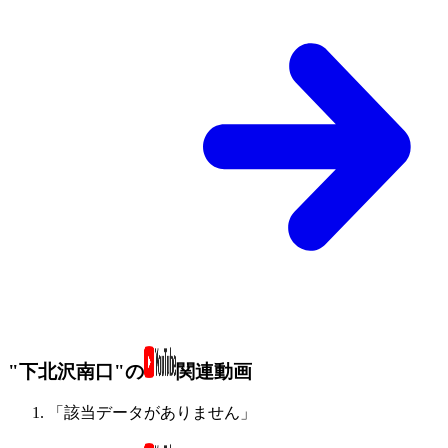
"下北沢南口"の
関連動画
「該当データがありません」