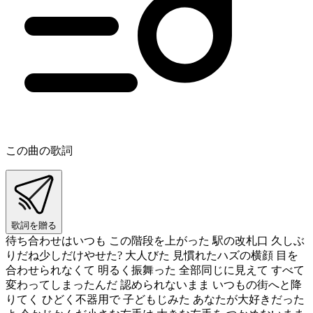
この曲の歌詞
歌詞を贈る
待ち合わせはいつも この階段を上がった 駅の改札口 久しぶ
りだね少しだけやせた? 大人びた 見慣れたハズの横顔 目を
合わせられなくて 明るく振舞った 全部同じに見えて すべて
変わってしまったんだ 認められないまま いつもの街へと降
りてく ひどく不器用で 子どもじみた あなたが大好きだった