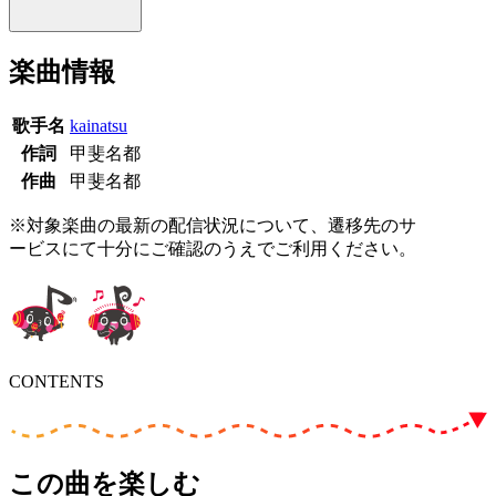
楽曲情報
歌手名
kainatsu
作詞
甲斐名都
作曲
甲斐名都
※対象楽曲の最新の配信状況について、遷移先のサ
ービスにて十分にご確認のうえでご利用ください。
CONTENTS
この曲を楽しむ