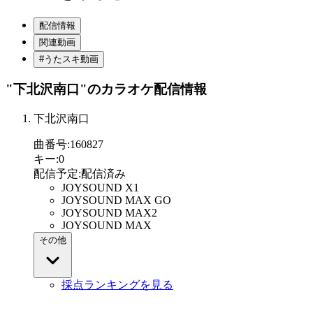
配信情報
関連動画
#うたスキ動画
"下北沢南口"
のカラオケ配信情報
下北沢南口
曲番号
:
160827
キー
:
0
配信予定
:
配信済み
JOYSOUND X1
JOYSOUND MAX GO
JOYSOUND MAX2
JOYSOUND MAX
その他
採点ランキングを見る