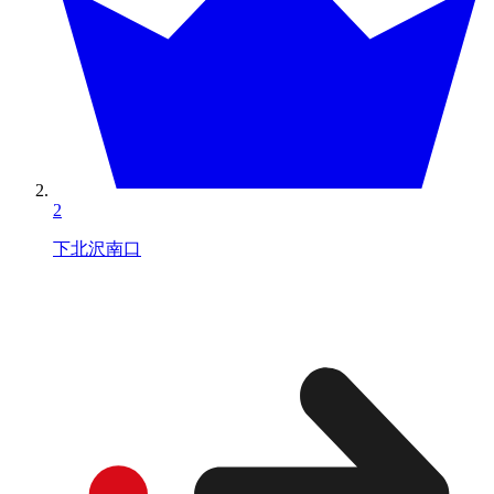
2
下北沢南口