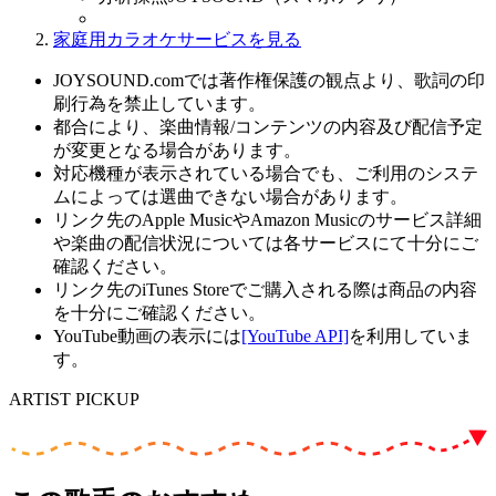
家庭用カラオケサービスを見る
JOYSOUND.comでは著作権保護の観点より、歌詞の印
刷行為を禁止しています。
都合により、楽曲情報/コンテンツの内容及び配信予定
が変更となる場合があります。
対応機種が表示されている場合でも、ご利用のシステ
ムによっては選曲できない場合があります。
リンク先のApple MusicやAmazon Musicのサービス詳細
や楽曲の配信状況については各サービスにて十分にご
確認ください。
リンク先のiTunes Storeでご購入される際は商品の内容
を十分にご確認ください。
YouTube動画の表示には
[YouTube API]
を利用していま
す。
ARTIST PICKUP