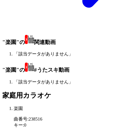
"楽園"の
関連動画
「該当データがありません」
"楽園"の
#うたスキ動画
「該当データがありません」
家庭用カラオケ
楽園
曲番号
:
238516
キー
:
0