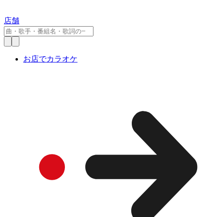
店舗
お店でカラオケ