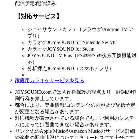
配信予定
:
配信済み
【対応サービス】
ジョイサウンドカフェ（ブラウザ/Android TV ア
プリ）
カラオケJOYSOUND for Nintendo Switch
カラオケJOYSOUND for Steam
JOYSOUND.TV Plus（PS4®/PS5®後方互換機能対
応）
分析採点JOYSOUND（スマホアプリ）
家庭用カラオケサービスを見る
JOYSOUND.comでは著作権保護の観点より、歌詞の印
刷行為を禁止しています。
都合により、楽曲情報/コンテンツの内容及び配信予定
が変更となる場合があります。
対応機種が表示されている場合でも、ご利用のシステ
ムによっては選曲できない場合があります。
リンク先のApple MusicやAmazon Musicのサービス詳細
や楽曲の配信状況については各サービスにて十分にご