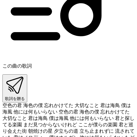
この曲の歌詞
歌詞を贈る
空色の君 海色の僕 忘れかけてた 大切なこと 君は海鳥 僕は
海風 他には何もいらない 空色の君 海色の僕 忘れかけてた
大切なこと 君は海鳥 僕は海風 他には何もいらない 君と探し
てる楽園 まだ見つからないけれど ここが僕らの楽園 君と巡
り会えた街 朝焼けの星 夕立ちの道 立ち止まれずに 流されて