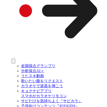
全国採点グランプリ
分析採点AI＋
うたスキ動画
歌いたい曲をリクエスト
カラオケで楽器を弾こう
キョクナビアプリ
スマホがカラオケリモコン
サビだけを気持ちよく『サビカラ』
子供向けコンテンツ『JOYKIDS』