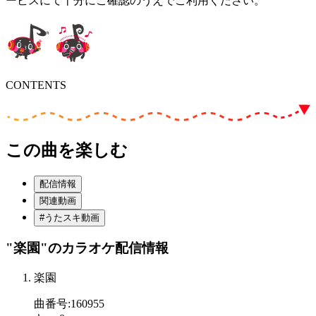
ービスにて十分にご確認のうえでご利用ください。
CONTENTS
この曲を楽しむ
配信情報
関連動画
#うたスキ動画
"楽園"
のカラオケ配信情報
楽園
曲番号
:
160955