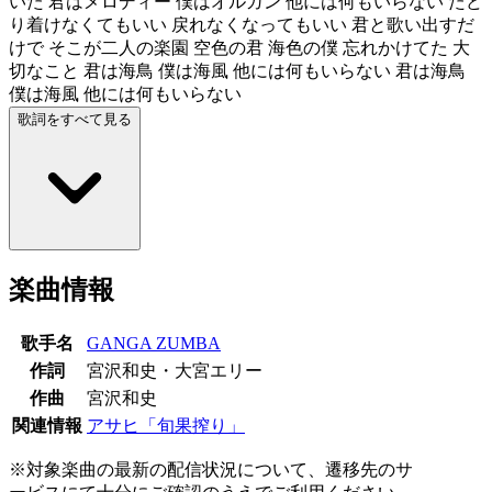
いた 君はメロディー 僕はオルガン 他には何もいらない たど
り着けなくてもいい 戻れなくなってもいい 君と歌い出すだ
けで そこが二人の楽園 空色の君 海色の僕 忘れかけてた 大
切なこと 君は海鳥 僕は海風 他には何もいらない 君は海鳥
僕は海風 他には何もいらない
歌詞をすべて見る
楽曲情報
歌手名
GANGA ZUMBA
作詞
宮沢和史・大宮エリー
作曲
宮沢和史
関連情報
アサヒ「旬果搾り」
※対象楽曲の最新の配信状況について、遷移先のサ