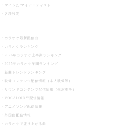
マイうた/マイアーティスト
各種設定
お店でカラオケ
カラオケ最新配信曲
カラオケランキング
2026年カラオケ上半期ランキング
2025年カラオケ年間ランキング
新曲トレンドランキング
映像コンテンツ配信情報（本人映像等）
サウンドコンテンツ配信情報（生演奏等）
VOCALOID™配信情報
アニメソング配信情報
外国曲配信情報
カラオケで盛り上がる曲