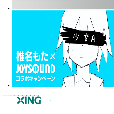
JOYSOUND.comトップ