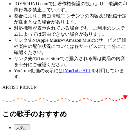
JOYSOUND.comでは著作権保護の観点より、歌詞の印
刷行為を禁止しています。
都合により、楽曲情報/コンテンツの内容及び配信予定
が変更となる場合があります。
対応機種が表示されている場合でも、ご利用のシステ
ムによっては選曲できない場合があります。
リンク先のApple MusicやAmazon Musicのサービス詳細
や楽曲の配信状況については各サービスにて十分にご
確認ください。
リンク先のiTunes Storeでご購入される際は商品の内容
を十分にご確認ください。
YouTube動画の表示には
[YouTube API]
を利用していま
す。
ARTIST PICKUP
この歌手のおすすめ
人気曲