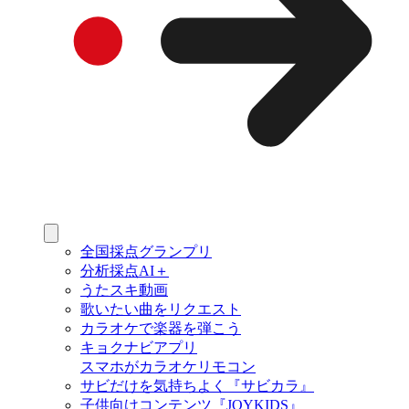
全国採点グランプリ
分析採点AI＋
うたスキ動画
歌いたい曲をリクエスト
カラオケで楽器を弾こう
キョクナビアプリ
スマホがカラオケリモコン
サビだけを気持ちよく『サビカラ』
子供向けコンテンツ『JOYKIDS』