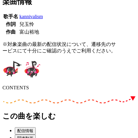
楽曲情報
歌手名
kannivalism
作詞
兒玉怜
作曲
富山裕地
※対象楽曲の最新の配信状況について、遷移先のサ
ービスにて十分にご確認のうえでご利用ください。
CONTENTS
この曲を楽しむ
配信情報