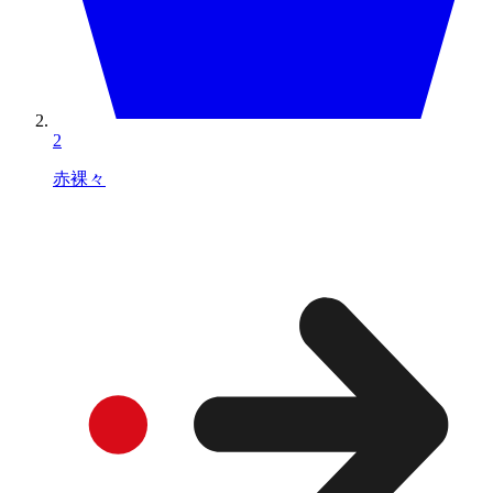
2
赤裸々