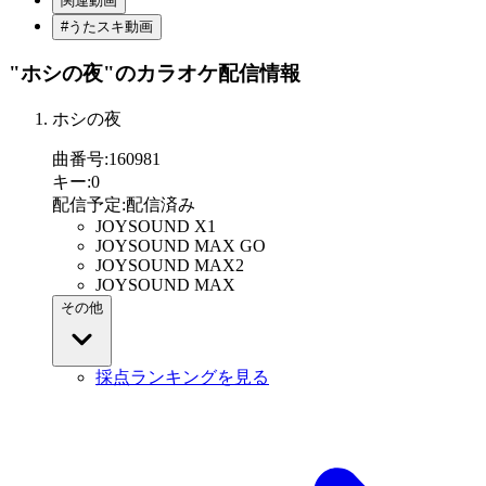
関連動画
#うたスキ動画
"ホシの夜"
のカラオケ配信情報
ホシの夜
曲番号
:
160981
キー
:
0
配信予定
:
配信済み
JOYSOUND X1
JOYSOUND MAX GO
JOYSOUND MAX2
JOYSOUND MAX
その他
採点ランキングを見る