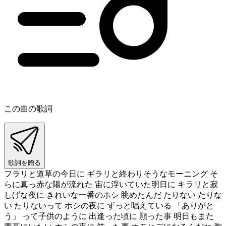
この曲の歌詞
歌詞を贈る
フラリと道草の今日に ギラリと終わりそうなモーニング そ
らに真っ赤な陽が流れた 宙に浮いていた明日に キラリと寂
しげな夜に きれいな一番のホシ 眺めたんだ たりない たりな
い たりないって ホシの夜に ずっと唱えている 「ありがと
う」 って子供のように 出逢った頃に 願った事 明日もまた