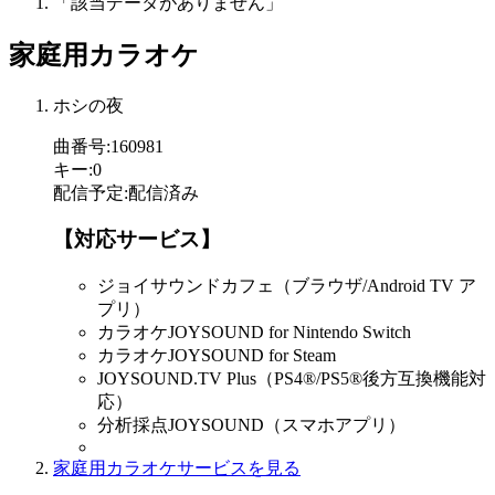
「該当データがありません」
家庭用カラオケ
ホシの夜
曲番号
:
160981
キー
:
0
配信予定
:
配信済み
【対応サービス】
ジョイサウンドカフェ（ブラウザ/Android TV ア
プリ）
カラオケJOYSOUND for Nintendo Switch
カラオケJOYSOUND for Steam
JOYSOUND.TV Plus（PS4®/PS5®後方互換機能対
応）
分析採点JOYSOUND（スマホアプリ）
家庭用カラオケサービスを見る