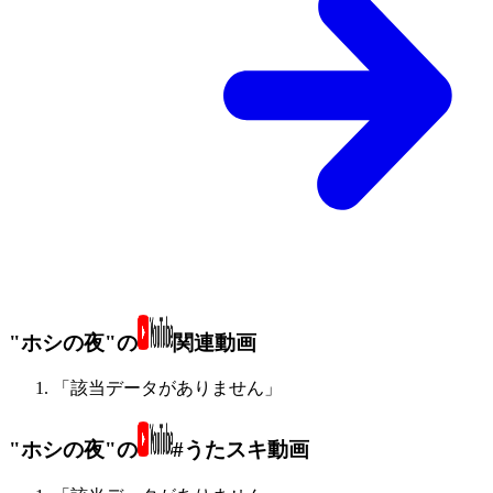
"ホシの夜"の
関連動画
「該当データがありません」
"ホシの夜"の
#うたスキ動画