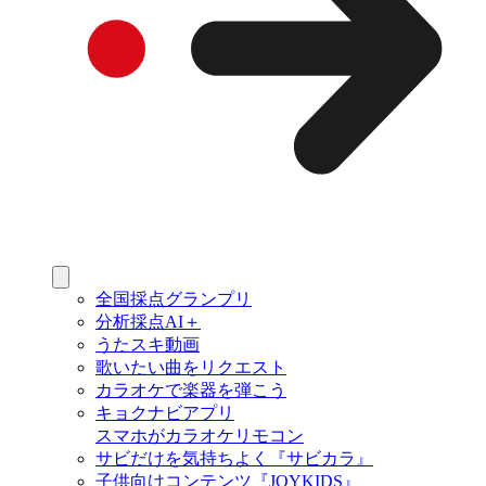
全国採点グランプリ
分析採点AI＋
うたスキ動画
歌いたい曲をリクエスト
カラオケで楽器を弾こう
キョクナビアプリ
スマホがカラオケリモコン
サビだけを気持ちよく『サビカラ』
子供向けコンテンツ『JOYKIDS』