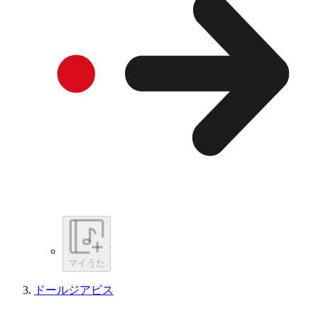
マイうた
ドールジアビス