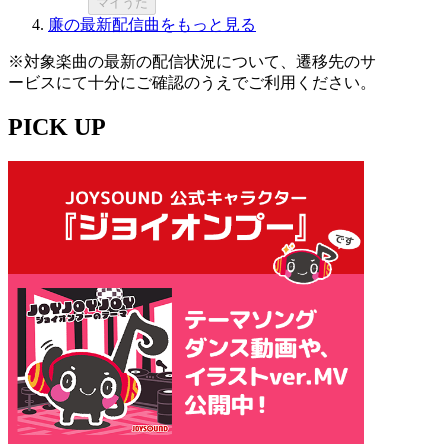
マイうた
廉の最新配信曲をもっと見る
※対象楽曲の最新の配信状況について、遷移先のサ
ービスにて十分にご確認のうえでご利用ください。
PICK UP