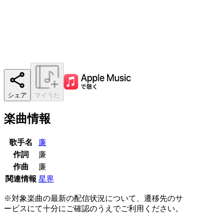
シェア
マイうた
楽曲情報
歌手名
廉
作詞
廉
作曲
廉
関連情報
星界
※対象楽曲の最新の配信状況について、遷移先のサ
ービスにて十分にご確認のうえでご利用ください。