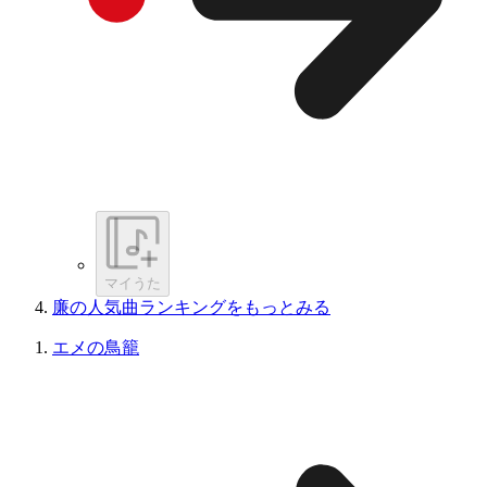
マイうた
廉の人気曲ランキングをもっとみる
エメの鳥籠