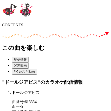
CONTENTS
この曲を楽しむ
配信情報
関連動画
#うたスキ動画
"ドールジアビス"
のカラオケ配信情報
ドールジアビス
曲番号
:
613334
キー
:
0