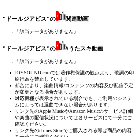
"ドールジアビス"の
関連動画
「該当データがありません」
"ドールジアビス"の
#うたスキ動画
「該当データがありません」
JOYSOUND.comでは著作権保護の観点より、歌詞の印
刷行為を禁止しています。
都合により、楽曲情報/コンテンツの内容及び配信予定
が変更となる場合があります。
対応機種が表示されている場合でも、ご利用のシステ
ムによっては選曲できない場合があります。
リンク先のApple MusicやAmazon Musicのサービス詳細
や楽曲の配信状況については各サービスにて十分にご
確認ください。
リンク先のiTunes Storeでご購入される際は商品の内容
を十分にご確認ください。