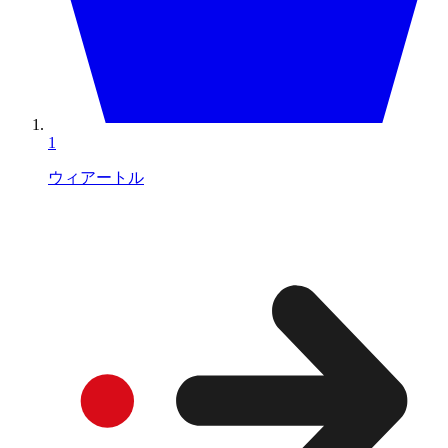
1
ウィアートル