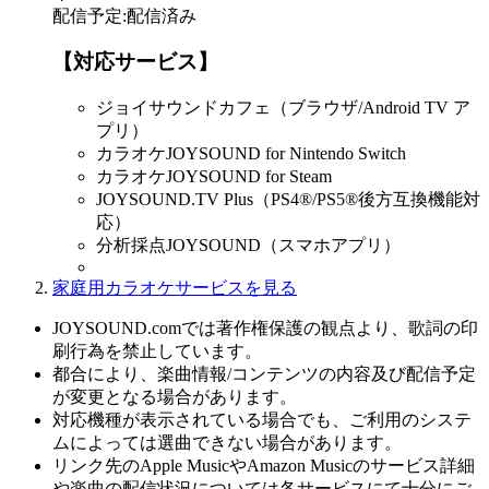
配信予定
:
配信済み
【対応サービス】
ジョイサウンドカフェ（ブラウザ/Android TV ア
プリ）
カラオケJOYSOUND for Nintendo Switch
カラオケJOYSOUND for Steam
JOYSOUND.TV Plus（PS4®/PS5®後方互換機能対
応）
分析採点JOYSOUND（スマホアプリ）
家庭用カラオケサービスを見る
JOYSOUND.comでは著作権保護の観点より、歌詞の印
刷行為を禁止しています。
都合により、楽曲情報/コンテンツの内容及び配信予定
が変更となる場合があります。
対応機種が表示されている場合でも、ご利用のシステ
ムによっては選曲できない場合があります。
リンク先のApple MusicやAmazon Musicのサービス詳細
や楽曲の配信状況については各サービスにて十分にご