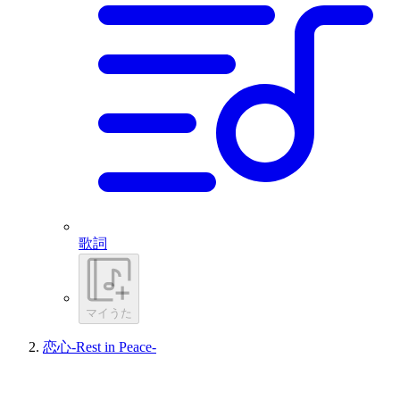
歌詞
マイうた
恋心-Rest in Peace-