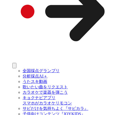
全国採点グランプリ
分析採点AI＋
うたスキ動画
歌いたい曲をリクエスト
カラオケで楽器を弾こう
キョクナビアプリ
スマホがカラオケリモコン
サビだけを気持ちよく『サビカラ』
子供向けコンテンツ『JOYKIDS』