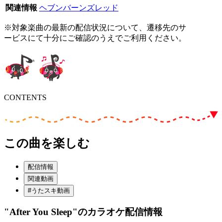
関連情報
ヘブンバーンズレッド
※対象楽曲の最新の配信状況について、遷移先のサ
ービスにて十分にご確認のうえでご利用ください。
CONTENTS
この曲を楽しむ
配信情報
関連動画
#うたスキ動画
"After You Sleep"
のカラオケ配信情報