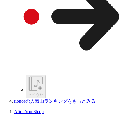
マイうた
rionosの人気曲ランキングをもっとみる
After You Sleep