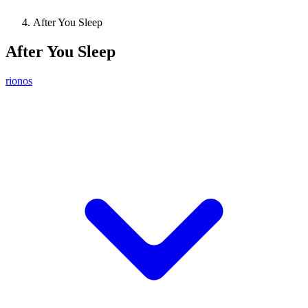
After You Sleep
After You Sleep
rionos