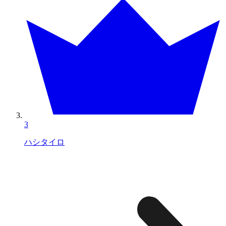
3
ハシタイロ