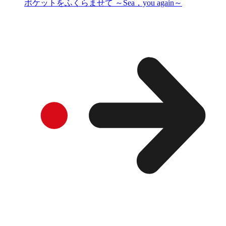
ポケットをふくらませて ～Sea，you again～