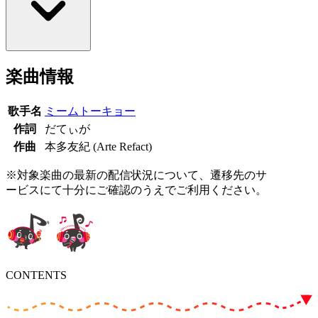
楽曲情報
歌手名
ミームトーキョー
作詞
だてぃが
作曲
本多友紀 (Arte Refact)
※対象楽曲の最新の配信状況について、遷移先のサ
ービスにて十分にご確認のうえでご利用ください。
CONTENTS