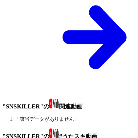
"SNSKILLER"の
関連動画
「該当データがありません」
"SNSKILLER"の
#うたスキ動画