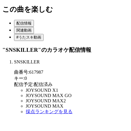
この曲を楽しむ
配信情報
関連動画
#うたスキ動画
"SNSKILLER"
のカラオケ配信情報
SNSKILLER
曲番号
:
617987
キー
:
0
配信予定
:
配信済み
JOYSOUND X1
JOYSOUND MAX GO
JOYSOUND MAX2
JOYSOUND MAX
採点ランキングを見る