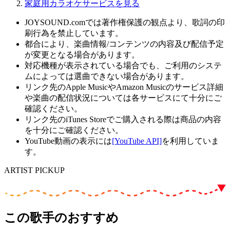
家庭用カラオケサービスを見る
JOYSOUND.comでは著作権保護の観点より、歌詞の印
刷行為を禁止しています。
都合により、楽曲情報/コンテンツの内容及び配信予定
が変更となる場合があります。
対応機種が表示されている場合でも、ご利用のシステ
ムによっては選曲できない場合があります。
リンク先のApple MusicやAmazon Musicのサービス詳細
や楽曲の配信状況については各サービスにて十分にご
確認ください。
リンク先のiTunes Storeでご購入される際は商品の内容
を十分にご確認ください。
YouTube動画の表示には
[YouTube API]
を利用していま
す。
ARTIST PICKUP
この歌手のおすすめ