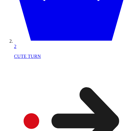
2
CUTE TURN