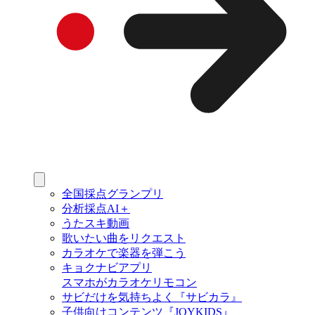
全国採点グランプリ
分析採点AI＋
うたスキ動画
歌いたい曲をリクエスト
カラオケで楽器を弾こう
キョクナビアプリ
スマホがカラオケリモコン
サビだけを気持ちよく『サビカラ』
子供向けコンテンツ『JOYKIDS』