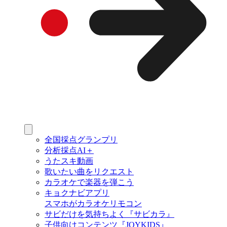
全国採点グランプリ
分析採点AI＋
うたスキ動画
歌いたい曲をリクエスト
カラオケで楽器を弾こう
キョクナビアプリ
スマホがカラオケリモコン
サビだけを気持ちよく『サビカラ』
子供向けコンテンツ『JOYKIDS』