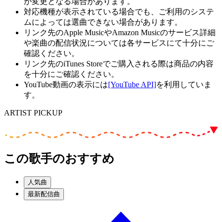
が変更となる場合があります。
対応機種が表示されている場合でも、ご利用のシステ
ムによっては選曲できない場合があります。
リンク先のApple MusicやAmazon Musicのサービス詳細
や楽曲の配信状況については各サービスにて十分にご
確認ください。
リンク先のiTunes Storeでご購入される際は商品の内容
を十分にご確認ください。
YouTube動画の表示には
[YouTube API]
を利用していま
す。
ARTIST PICKUP
この歌手のおすすめ
人気曲
最新配信曲