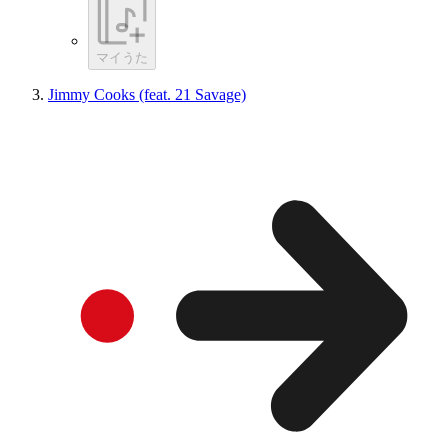
マイうた
Jimmy Cooks (feat. 21 Savage)