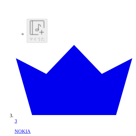
マイうた
3
NOKIA