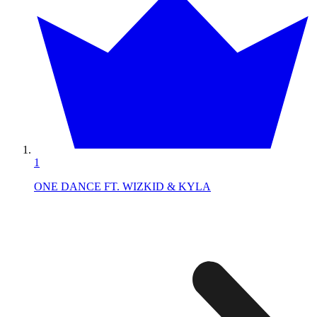
1
ONE DANCE FT. WIZKID & KYLA