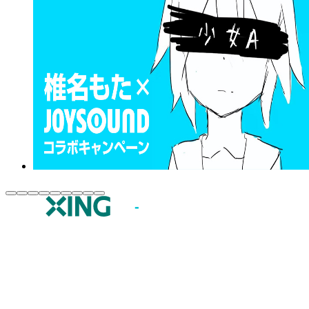
JOYSOUND.comトップ
カラオケ楽曲・歌詞検索
カラオケ店舗検索