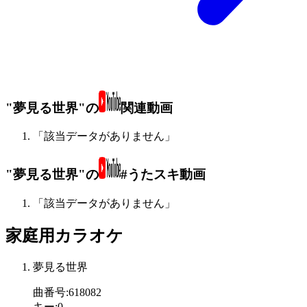
"夢見る世界"の
関連動画
「該当データがありません」
"夢見る世界"の
#うたスキ動画
「該当データがありません」
家庭用カラオケ
夢見る世界
曲番号
:
618082
キー
:
0