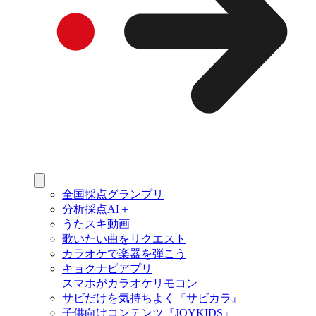
全国採点グランプリ
分析採点AI＋
うたスキ動画
歌いたい曲をリクエスト
カラオケで楽器を弾こう
キョクナビアプリ
スマホがカラオケリモコン
サビだけを気持ちよく『サビカラ』
子供向けコンテンツ『JOYKIDS』