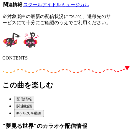
関連情報
スクールアイドルミュージカル
※対象楽曲の最新の配信状況について、遷移先のサ
ービスにて十分にご確認のうえでご利用ください。
CONTENTS
この曲を楽しむ
配信情報
関連動画
#うたスキ動画
"夢見る世界"
のカラオケ配信情報