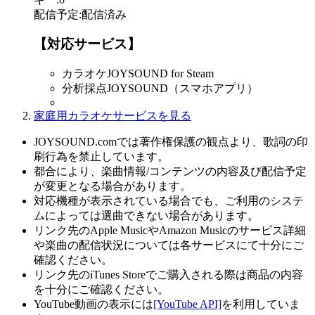
配信予定
:
配信済み
【対応サービス】
カラオケJOYSOUND for Steam
分析採点JOYSOUND（スマホアプリ）
家庭用カラオケサービスを見る
JOYSOUND.comでは著作権保護の観点より、歌詞の印
刷行為を禁止しています。
都合により、楽曲情報/コンテンツの内容及び配信予定
が変更となる場合があります。
対応機種が表示されている場合でも、ご利用のシステ
ムによっては選曲できない場合があります。
リンク先のApple MusicやAmazon Musicのサービス詳細
や楽曲の配信状況については各サービスにて十分にご
確認ください。
リンク先のiTunes Storeでご購入される際は商品の内容
を十分にご確認ください。
YouTube動画の表示には
[YouTube API]
を利用していま