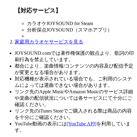
【対応サービス】
カラオケJOYSOUND for Steam
分析採点JOYSOUND（スマホアプリ）
家庭用カラオケサービスを見る
JOYSOUND.comでは著作権保護の観点より、歌詞の印
刷行為を禁止しています。
都合により、楽曲情報/コンテンツの内容及び配信予定
が変更となる場合があります。
対応機種が表示されている場合でも、ご利用のシステ
ムによっては選曲できない場合があります。
リンク先のApple MusicやAmazon Musicのサービス詳細
や楽曲の配信状況については各サービスにて十分にご
確認ください。
リンク先のiTunes Storeでご購入される際は商品の内容
を十分にご確認ください。
YouTube動画の表示には
[YouTube API]
を利用していま
す。