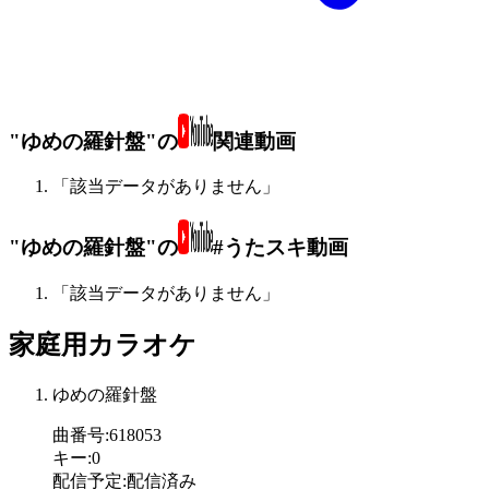
"ゆめの羅針盤"の
関連動画
「該当データがありません」
"ゆめの羅針盤"の
#うたスキ動画
「該当データがありません」
家庭用カラオケ
ゆめの羅針盤
曲番号
:
618053
キー
:
0
配信予定
:
配信済み