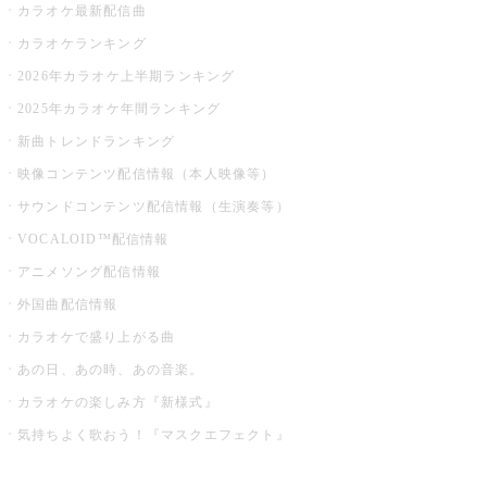
カラオケ最新配信曲
カラオケランキング
2026年カラオケ上半期ランキング
2025年カラオケ年間ランキング
新曲トレンドランキング
映像コンテンツ配信情報（本人映像等）
サウンドコンテンツ配信情報（生演奏等）
VOCALOID™配信情報
アニメソング配信情報
外国曲配信情報
カラオケで盛り上がる曲
あの日、あの時、あの音楽。
カラオケの楽しみ方『新様式』
気持ちよく歌おう！『マスクエフェクト』