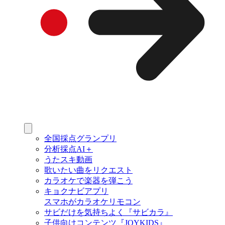
全国採点グランプリ
分析採点AI＋
うたスキ動画
歌いたい曲をリクエスト
カラオケで楽器を弾こう
キョクナビアプリ
スマホがカラオケリモコン
サビだけを気持ちよく『サビカラ』
子供向けコンテンツ『JOYKIDS』