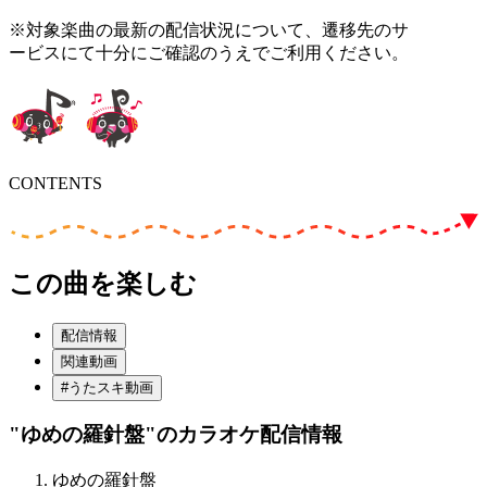
※対象楽曲の最新の配信状況について、遷移先のサ
ービスにて十分にご確認のうえでご利用ください。
CONTENTS
この曲を楽しむ
配信情報
関連動画
#うたスキ動画
"ゆめの羅針盤"
のカラオケ配信情報
ゆめの羅針盤