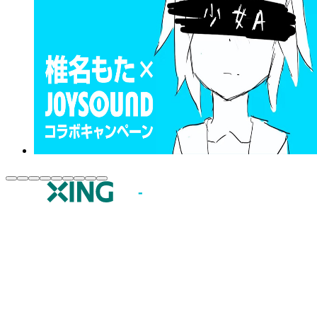
JOYSOUND.comトップ
カラオケ楽曲・歌詞検索
カラオケ店舗検索