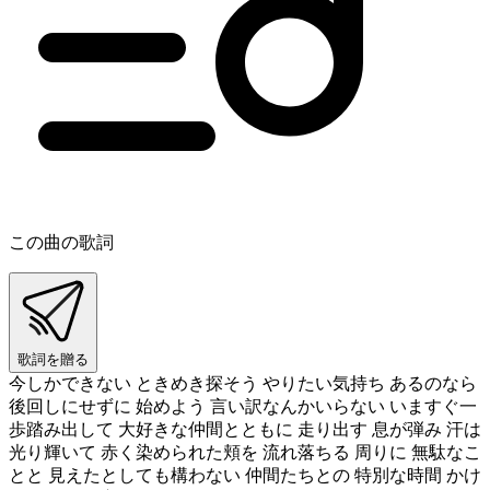
この曲の歌詞
歌詞を贈る
今しかできない ときめき探そう やりたい気持ち あるのなら
後回しにせずに 始めよう 言い訳なんかいらない いますぐ一
歩踏み出して 大好きな仲間とともに 走り出す 息が弾み 汗は
光り輝いて 赤く染められた頬を 流れ落ちる 周りに 無駄なこ
とと 見えたとしても構わない 仲間たちとの 特別な時間 かけ