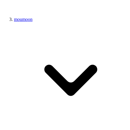
moumoon