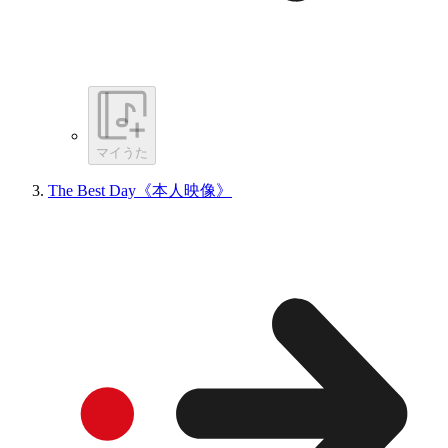
マイうた
The Best Day《本人映像》