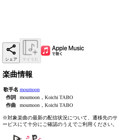
シェア
マイうた
楽曲情報
歌手名
moumoon
作詞
moumoon，Koichi TABO
作曲
moumoon，Koichi TABO
※対象楽曲の最新の配信状況について、遷移先のサ
ービスにて十分にご確認のうえでご利用ください。