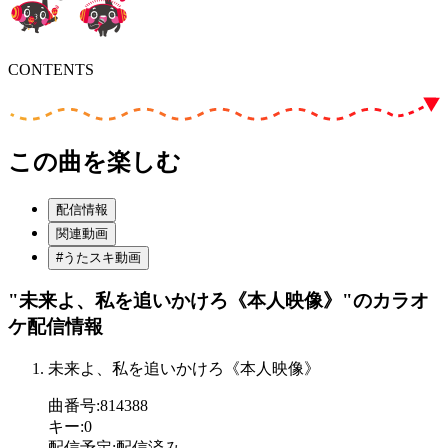
CONTENTS
この曲を楽しむ
配信情報
関連動画
#うたスキ動画
"未来よ、私を追いかけろ《本人映像》"
のカラオ
ケ配信情報
未来よ、私を追いかけろ《本人映像》
曲番号
:
814388
キー
:
0
配信予定
:
配信済み