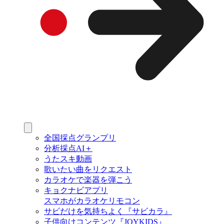
全国採点グランプリ
分析採点AI＋
うたスキ動画
歌いたい曲をリクエスト
カラオケで楽器を弾こう
キョクナビアプリ
スマホがカラオケリモコン
サビだけを気持ちよく『サビカラ』
子供向けコンテンツ『JOYKIDS』