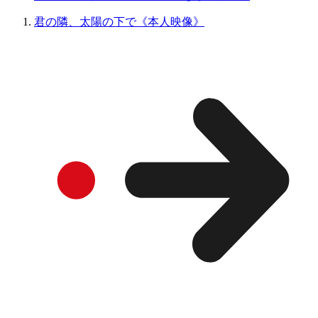
君の隣、太陽の下で《本人映像》