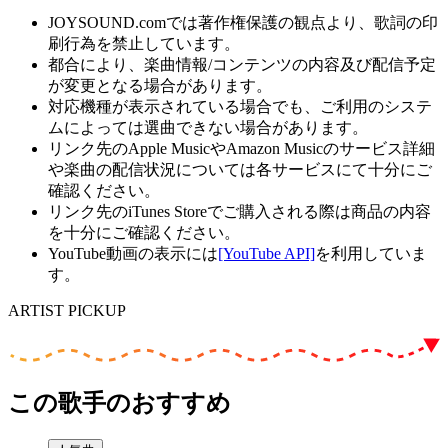
JOYSOUND.comでは著作権保護の観点より、歌詞の印
刷行為を禁止しています。
都合により、楽曲情報/コンテンツの内容及び配信予定
が変更となる場合があります。
対応機種が表示されている場合でも、ご利用のシステ
ムによっては選曲できない場合があります。
リンク先のApple MusicやAmazon Musicのサービス詳細
や楽曲の配信状況については各サービスにて十分にご
確認ください。
リンク先のiTunes Storeでご購入される際は商品の内容
を十分にご確認ください。
YouTube動画の表示には
[YouTube API]
を利用していま
す。
ARTIST PICKUP
この歌手のおすすめ