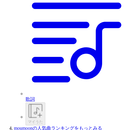
歌詞
マイうた
moumoonの人気曲ランキングをもっとみる