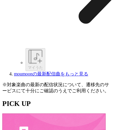
マイうた
moumoonの最新配信曲をもっと見る
※対象楽曲の最新の配信状況について、遷移先のサ
ービスにて十分にご確認のうえでご利用ください。
PICK UP