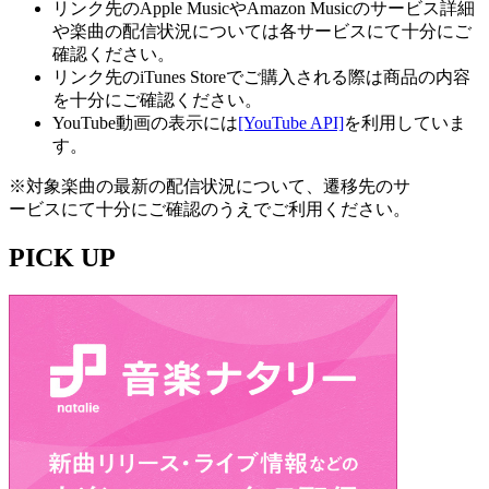
リンク先のApple MusicやAmazon Musicのサービス詳細
や楽曲の配信状況については各サービスにて十分にご
確認ください。
リンク先のiTunes Storeでご購入される際は商品の内容
を十分にご確認ください。
YouTube動画の表示には
[YouTube API]
を利用していま
す。
※対象楽曲の最新の配信状況について、遷移先のサ
ービスにて十分にご確認のうえでご利用ください。
PICK UP