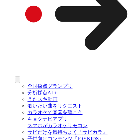
全国採点グランプリ
分析採点AI＋
うたスキ動画
歌いたい曲をリクエスト
カラオケで楽器を弾こう
キョクナビアプリ
スマホがカラオケリモコン
サビだけを気持ちよく『サビカラ』
子供向けコンテンツ『JOYKIDS』