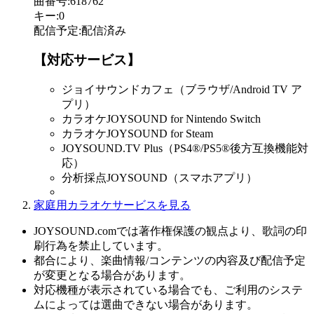
曲番号
:
618762
キー
:
0
配信予定
:
配信済み
【対応サービス】
ジョイサウンドカフェ（ブラウザ/Android TV ア
プリ）
カラオケJOYSOUND for Nintendo Switch
カラオケJOYSOUND for Steam
JOYSOUND.TV Plus（PS4®/PS5®後方互換機能対
応）
分析採点JOYSOUND（スマホアプリ）
家庭用カラオケサービスを見る
JOYSOUND.comでは著作権保護の観点より、歌詞の印
刷行為を禁止しています。
都合により、楽曲情報/コンテンツの内容及び配信予定
が変更となる場合があります。
対応機種が表示されている場合でも、ご利用のシステ
ムによっては選曲できない場合があります。