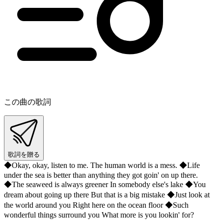
この曲の歌詞
歌詞を贈る
◆Okay, okay, listen to me. The human world is a mess. ◆Life
under the sea is better than anything they got goin' on up there.
◆The seaweed is always greener In somebody else's lake ◆You
dream about going up there But that is a big mistake ◆Just look at
the world around you Right here on the ocean floor ◆Such
wonderful things surround you What more is you lookin' for?