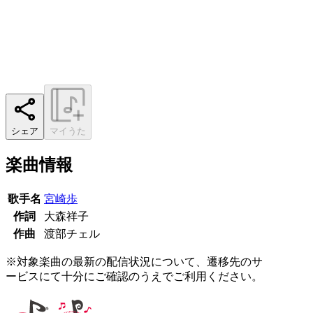
シェア
マイうた
楽曲情報
歌手名
宮崎歩
作詞
大森祥子
作曲
渡部チェル
※対象楽曲の最新の配信状況について、遷移先のサ
ービスにて十分にご確認のうえでご利用ください。