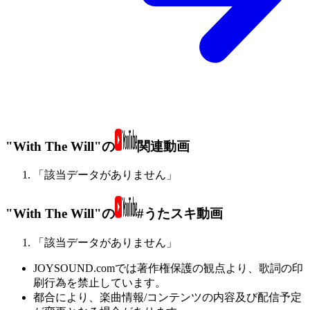
"With The Will"の
関連動画
「該当データがありません」
"With The Will"の
#うたスキ動画
「該当データがありません」
JOYSOUND.comでは著作権保護の観点より、歌詞の印
刷行為を禁止しています。
都合により、楽曲情報/コンテンツの内容及び配信予定