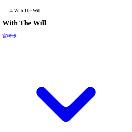
With The Will
With The Will
宮崎歩