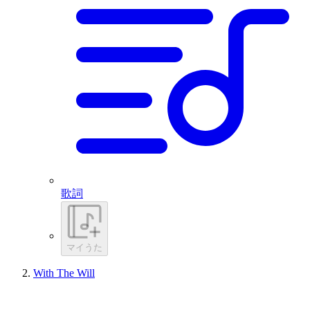
歌詞
マイうた
With The Will