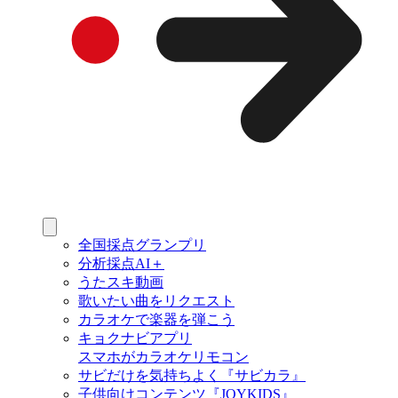
全国採点グランプリ
分析採点AI＋
うたスキ動画
歌いたい曲をリクエスト
カラオケで楽器を弾こう
キョクナビアプリ
スマホがカラオケリモコン
サビだけを気持ちよく『サビカラ』
子供向けコンテンツ『JOYKIDS』