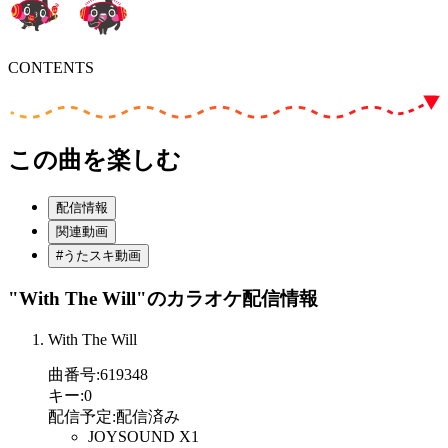
CONTENTS
この曲を楽しむ
配信情報
関連動画
#うたスキ動画
"With The Will"
のカラオケ配信情報
With The Will
曲番号
:
619348
キー
:
0
配信予定
:
配信済み
JOYSOUND X1