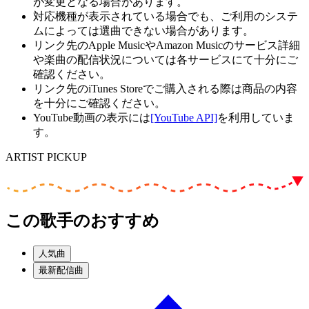
が変更となる場合があります。
対応機種が表示されている場合でも、ご利用のシステ
ムによっては選曲できない場合があります。
リンク先のApple MusicやAmazon Musicのサービス詳細
や楽曲の配信状況については各サービスにて十分にご
確認ください。
リンク先のiTunes Storeでご購入される際は商品の内容
を十分にご確認ください。
YouTube動画の表示には
[YouTube API]
を利用していま
す。
ARTIST PICKUP
この歌手のおすすめ
人気曲
最新配信曲