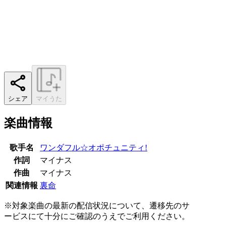
シェア
マイうた
楽曲情報
歌手名
ワンダフル☆オポチュニティ!
作詞
マイナス
作曲
マイナス
関連情報
裏命
※対象楽曲の最新の配信状況について、遷移先のサ
ービスにて十分にご確認のうえでご利用ください。