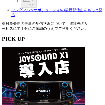
マイうた
ワンダフル☆オポチュニティ!の最新配信曲をもっと見
る
※対象楽曲の最新の配信状況について、遷移先のサ
ービスにて十分にご確認のうえでご利用ください。
PICK UP