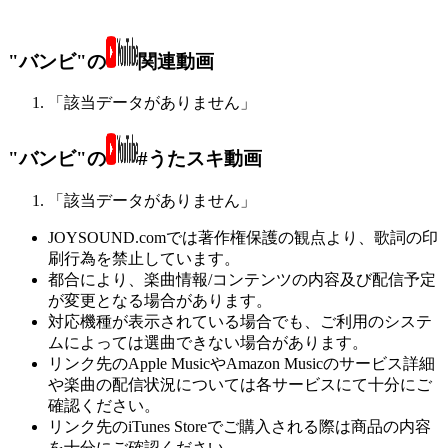
"バンビ"の
関連動画
「該当データがありません」
"バンビ"の
#うたスキ動画
「該当データがありません」
JOYSOUND.comでは著作権保護の観点より、歌詞の印
刷行為を禁止しています。
都合により、楽曲情報/コンテンツの内容及び配信予定
が変更となる場合があります。
対応機種が表示されている場合でも、ご利用のシステ
ムによっては選曲できない場合があります。
リンク先のApple MusicやAmazon Musicのサービス詳細
や楽曲の配信状況については各サービスにて十分にご
確認ください。
リンク先のiTunes Storeでご購入される際は商品の内容
を十分にご確認ください。