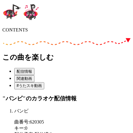
CONTENTS
この曲を楽しむ
配信情報
関連動画
#うたスキ動画
"バンビ"
のカラオケ配信情報
バンビ
曲番号
:
620305
キー
:
0