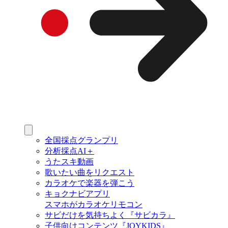
全国採点グランプリ
分析採点AI＋
うたスキ動画
歌いたい曲をリクエスト
カラオケで楽器を弾こう
キョクナビアプリ
スマホがカラオケリモコン
サビだけを気持ちよく『サビカラ』
子供向けコンテンツ『JOYKIDS』