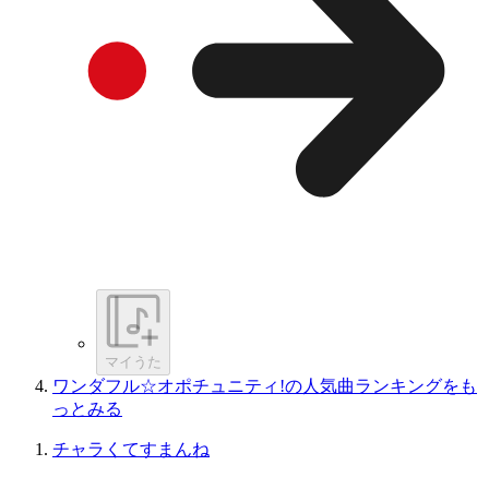
マイうた
ワンダフル☆オポチュニティ!の人気曲ランキングをも
っとみる
チャラくてすまんね