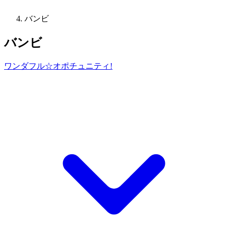
バンビ
バンビ
ワンダフル☆オポチュニティ!