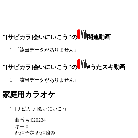
"[サビカラ]会いにいこう"の
関連動画
「該当データがありません」
"[サビカラ]会いにいこう"の
#うたスキ動画
「該当データがありません」
家庭用カラオケ
[サビカラ]会いにいこう
曲番号
:
620234
キー
:
0
配信予定
:
配信済み