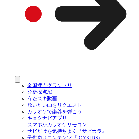
全国採点グランプリ
分析採点AI＋
うたスキ動画
歌いたい曲をリクエスト
カラオケで楽器を弾こう
キョクナビアプリ
スマホがカラオケリモコン
サビだけを気持ちよく『サビカラ』
子供向けコンテンツ『JOYKIDS』