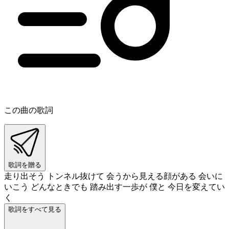
この曲の歌詞
歌詞を贈る
走り出そう トンネル抜けて 会うから見える顔がある 会いに
いこう どんなときでも 踏み出す一歩が 僕と 今日を変えてい
く
歌詞をすべて見る