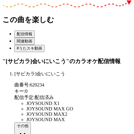
この曲を楽しむ
配信情報
関連動画
#うたスキ動画
"[サビカラ]会いにいこう"
のカラオケ配信情報
[サビカラ]会いにいこう
曲番号
:
620234
キー
:
0
配信予定
:
配信済み
JOYSOUND X1
JOYSOUND MAX GO
JOYSOUND MAX2
JOYSOUND MAX
その他