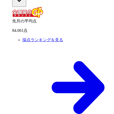
先月の平均点
84
.
061
点
採点ランキングを見る