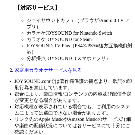
【対応サービス】
ジョイサウンドカフェ（ブラウザ/Android TV ア
プリ）
カラオケJOYSOUND for Nintendo Switch
カラオケJOYSOUND for Steam
JOYSOUND.TV Plus（PS4®/PS5®後方互換機能対
応）
分析採点JOYSOUND（スマホアプリ）
家庭用カラオケサービスを見る
JOYSOUND.comでは著作権保護の観点より、歌詞の印
刷行為を禁止しています。
都合により、楽曲情報/コンテンツの内容及び配信予定
が変更となる場合があります。
対応機種が表示されている場合でも、ご利用のシステ
ムによっては選曲できない場合があります。
リンク先のApple MusicやAmazon Musicのサービス詳細
や楽曲の配信状況については各サービスにて十分にご
確認ください。