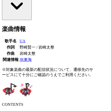
楽曲情報
歌手名
UA
作詞
野崎賢一 / 岩崎太整
作曲
岩崎太整
関連情報
JR東海
※対象楽曲の最新の配信状況について、遷移先のサ
ービスにて十分にご確認のうえでご利用ください。
CONTENTS