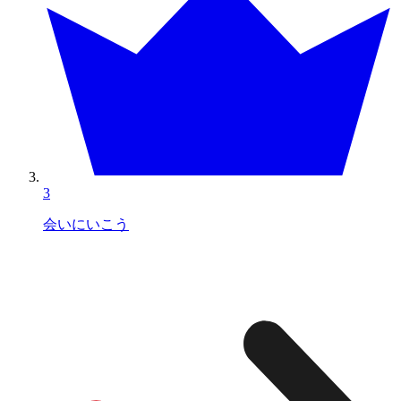
3
会いにいこう