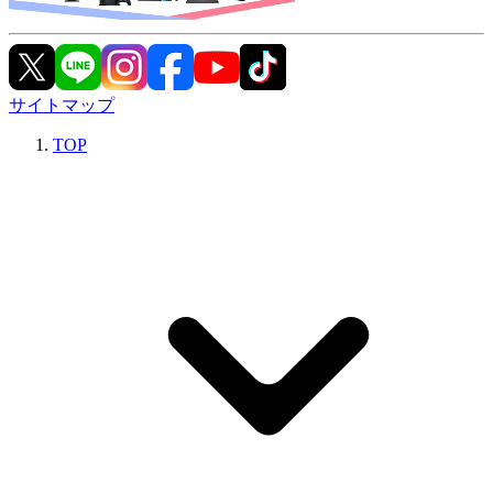
サイトマップ
TOP