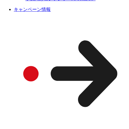
キャンペーン情報