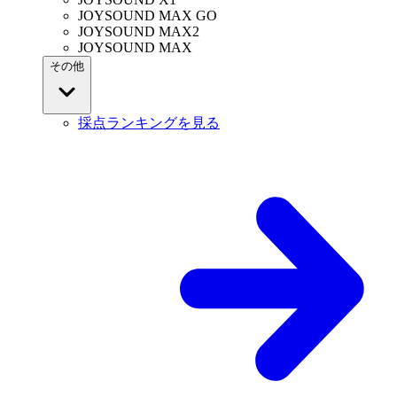
JOYSOUND MAX GO
JOYSOUND MAX2
JOYSOUND MAX
その他
採点ランキングを見る