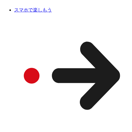
スマホで楽しもう