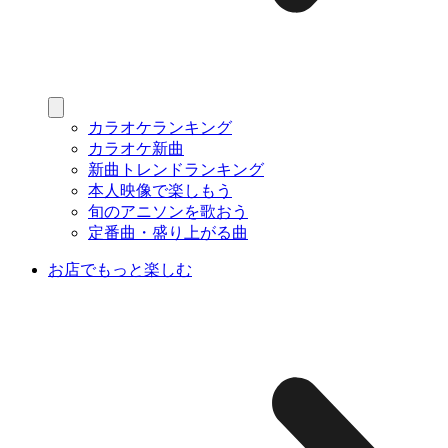
カラオケランキング
カラオケ新曲
新曲トレンドランキング
本人映像で楽しもう
旬のアニソンを歌おう
定番曲・盛り上がる曲
お店でもっと楽しむ