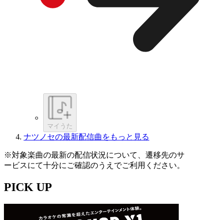
マイうた
ナツノセの最新配信曲をもっと見る
※対象楽曲の最新の配信状況について、遷移先のサ
ービスにて十分にご確認のうえでご利用ください。
PICK UP