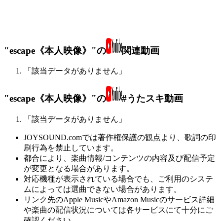
"escape《本人映像》"の
関連動画
「該当データがありません」
"escape《本人映像》"の
#うたスキ動画
「該当データがありません」
JOYSOUND.comでは著作権保護の観点より、歌詞の印
刷行為を禁止しています。
都合により、楽曲情報/コンテンツの内容及び配信予定
が変更となる場合があります。
対応機種が表示されている場合でも、ご利用のシステ
ムによっては選曲できない場合があります。
リンク先のApple MusicやAmazon Musicのサービス詳細
や楽曲の配信状況については各サービスにて十分にご
確認ください。