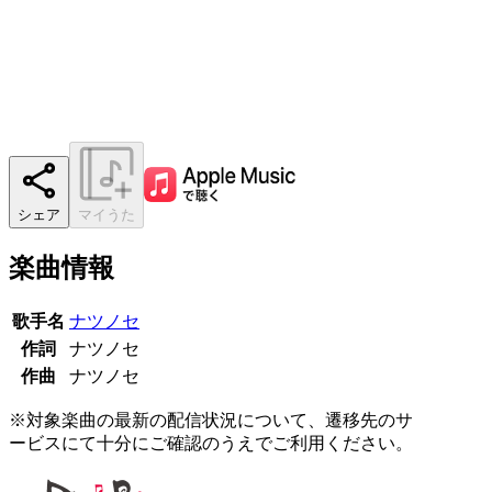
シェア
マイうた
楽曲情報
歌手名
ナツノセ
作詞
ナツノセ
作曲
ナツノセ
※対象楽曲の最新の配信状況について、遷移先のサ
ービスにて十分にご確認のうえでご利用ください。