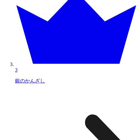
3
銀のかんざし