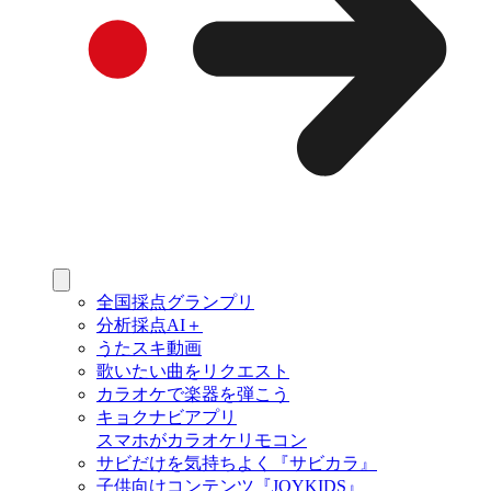
全国採点グランプリ
分析採点AI＋
うたスキ動画
歌いたい曲をリクエスト
カラオケで楽器を弾こう
キョクナビアプリ
スマホがカラオケリモコン
サビだけを気持ちよく『サビカラ』
子供向けコンテンツ『JOYKIDS』