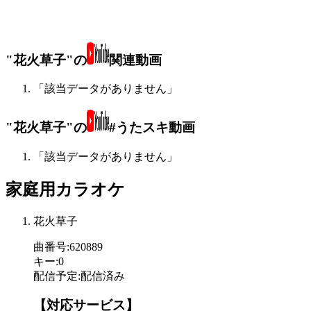
"花火草子"の
関連動画
「該当データがありません」
"花火草子"の
#うたスキ動画
「該当データがありません」
家庭用カラオケ
花火草子
曲番号
:
620889
キー
:
0
配信予定
:
配信済み
【対応サービス】