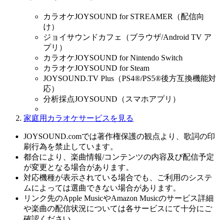
カラオケJOYSOUND for STREAMER（配信向
け）
ジョイサウンドカフェ（ブラウザ/Android TV ア
プリ）
カラオケJOYSOUND for Nintendo Switch
カラオケJOYSOUND for Steam
JOYSOUND.TV Plus（PS4®/PS5®後方互換機能対
応）
分析採点JOYSOUND（スマホアプリ）
家庭用カラオケサービスを見る
JOYSOUND.comでは著作権保護の観点より、歌詞の印
刷行為を禁止しています。
都合により、楽曲情報/コンテンツの内容及び配信予定
が変更となる場合があります。
対応機種が表示されている場合でも、ご利用のシステ
ムによっては選曲できない場合があります。
リンク先のApple MusicやAmazon Musicのサービス詳細
や楽曲の配信状況については各サービスにて十分にご
確認ください。