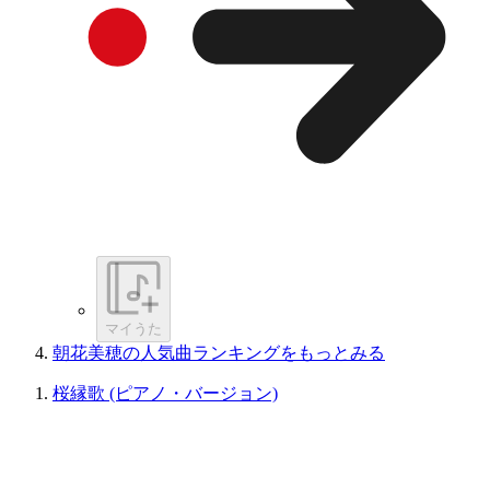
マイうた
朝花美穂の人気曲ランキングをもっとみる
桜縁歌 (ピアノ・バージョン)