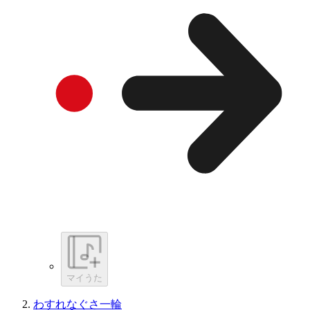
マイうた
わすれなぐさ一輪