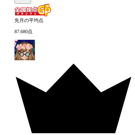
先月の平均点
87
.
680
点