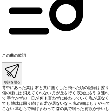
この曲の歌詞
歌詞を贈る
背中にあった翼は 君と共に無くした 飛べた頃の記憶は 擦り
傷の様には 消えてくれない 月が丘を行く 夜光虫を引き連れ
て 手付かずの一日が 何も言わずに終わっていく 私が居なく
ても 地球は回り続ける 君が居ないなら 私の朝はもう やって
こない 草むらで転げまわって 森の奥で眠った 何度か争いも