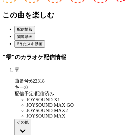
この曲を楽しむ
配信情報
関連動画
#うたスキ動画
"雫"
のカラオケ配信情報
雫
曲番号
:
622318
キー
:
0
配信予定
:
配信済み
JOYSOUND X1
JOYSOUND MAX GO
JOYSOUND MAX2
JOYSOUND MAX
その他