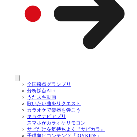
全国採点グランプリ
分析採点AI＋
うたスキ動画
歌いたい曲をリクエスト
カラオケで楽器を弾こう
キョクナビアプリ
スマホがカラオケリモコン
サビだけを気持ちよく『サビカラ』
子供向けコンテンツ『JOYKIDS』