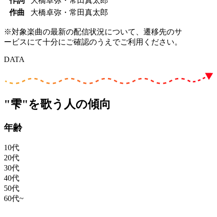
作詞
大橋卓弥・常田真太郎
作曲
大橋卓弥・常田真太郎
※対象楽曲の最新の配信状況について、遷移先のサ
ービスにて十分にご確認のうえでご利用ください。
DATA
"雫"を歌う人の傾向
年齢
10代
20代
30代
40代
50代
60代~