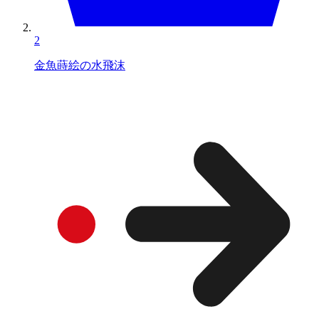
2
金魚蒔絵の水飛沫