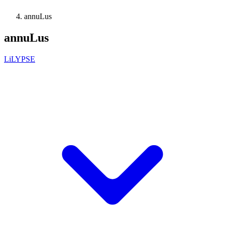
annuLus
annuLus
LiLYPSE