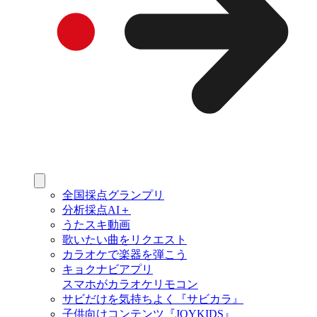
全国採点グランプリ
分析採点AI＋
うたスキ動画
歌いたい曲をリクエスト
カラオケで楽器を弾こう
キョクナビアプリ
スマホがカラオケリモコン
サビだけを気持ちよく『サビカラ』
子供向けコンテンツ『JOYKIDS』