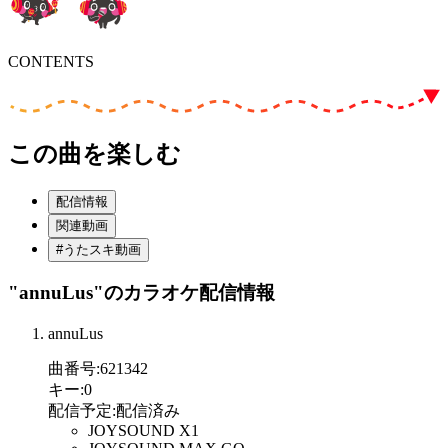
CONTENTS
この曲を楽しむ
配信情報
関連動画
#うたスキ動画
"annuLus"
のカラオケ配信情報
annuLus
曲番号
:
621342
キー
:
0
配信予定
:
配信済み
JOYSOUND X1