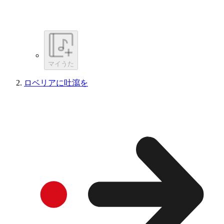
マイうた
ロベリアに吐瀉を