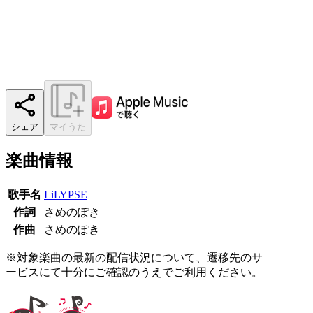
シェア
マイうた
楽曲情報
歌手名
LiLYPSE
作詞
さめのぽき
作曲
さめのぽき
※対象楽曲の最新の配信状況について、遷移先のサ
ービスにて十分にご確認のうえでご利用ください。