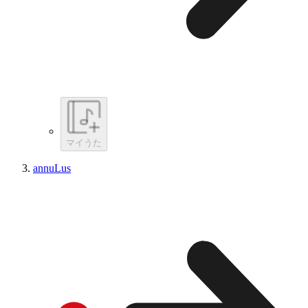
マイうた
annuLus