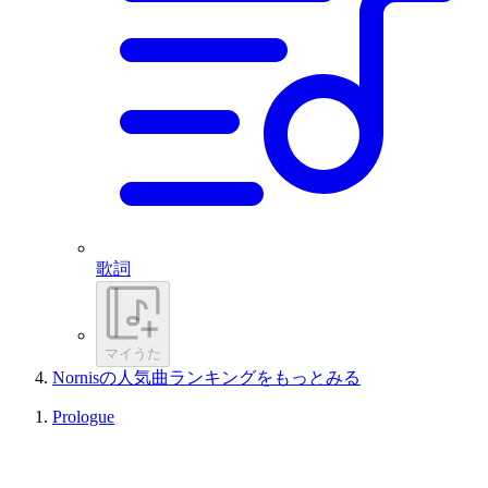
歌詞
マイうた
Nornisの人気曲ランキングをもっとみる
Prologue