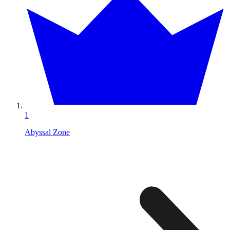
1
Abyssal Zone