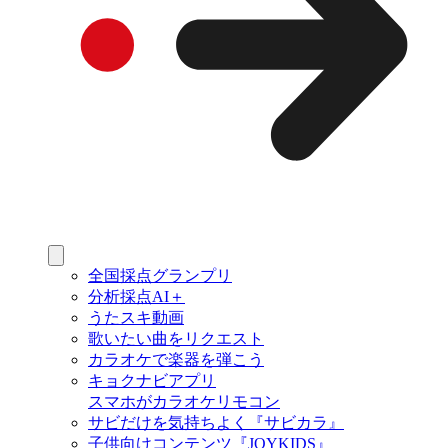
全国採点グランプリ
分析採点AI＋
うたスキ動画
歌いたい曲をリクエスト
カラオケで楽器を弾こう
キョクナビアプリ
スマホがカラオケリモコン
サビだけを気持ちよく『サビカラ』
子供向けコンテンツ『JOYKIDS』