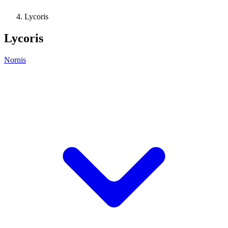
Lycoris
Lycoris
Nornis