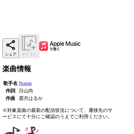
シェア
マイうた
楽曲情報
歌手名
Nornis
作詞
日山尚
作曲
霜月はるか
※対象楽曲の最新の配信状況について、遷移先のサ
ービスにて十分にご確認のうえでご利用ください。