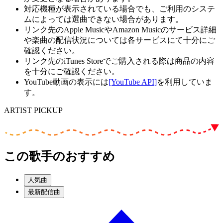
対応機種が表示されている場合でも、ご利用のシステ
ムによっては選曲できない場合があります。
リンク先のApple MusicやAmazon Musicのサービス詳細
や楽曲の配信状況については各サービスにて十分にご
確認ください。
リンク先のiTunes Storeでご購入される際は商品の内容
を十分にご確認ください。
YouTube動画の表示には
[YouTube API]
を利用していま
す。
ARTIST PICKUP
この歌手のおすすめ
人気曲
最新配信曲