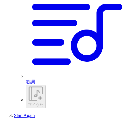
歌詞
マイうた
Start Again