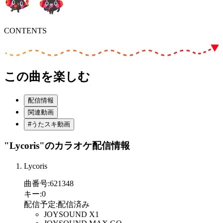
CONTENTS
この曲を楽しむ
配信情報
関連動画
#うたスキ動画
"Lycoris"
のカラオケ配信情報
Lycoris
曲番号
:
621348
キー
:
0
配信予定
:
配信済み
JOYSOUND X1