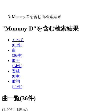
Mummy-Dを含む曲検索結果
"
Mummy-D
"を含む
検索結果
すべて
(61件)
曲
(36件)
歌手
(14件)
番組
(0件)
歌詞
(11件)
曲一覧(36件)
(1-20件目表示)