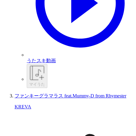
うたスキ動画
マイうた
ファンキーグラマラス feat.Mummy-D from Rhymester
KREVA