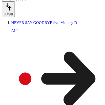
人気順
NEVER SAY GOODBYE feat. Mummy-D
ALI