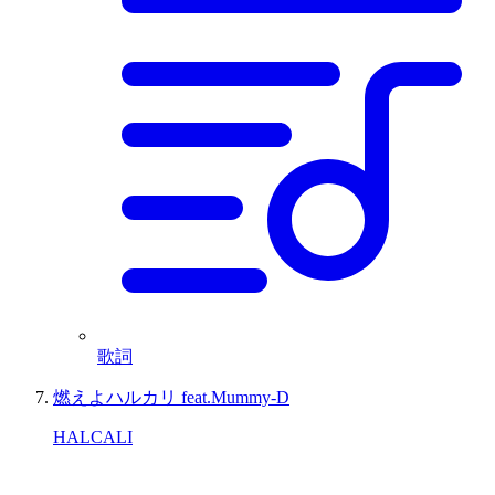
歌詞
燃えよハルカリ feat.Mummy-D
HALCALI