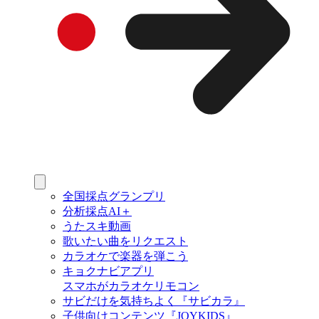
全国採点グランプリ
分析採点AI＋
うたスキ動画
歌いたい曲をリクエスト
カラオケで楽器を弾こう
キョクナビアプリ
スマホがカラオケリモコン
サビだけを気持ちよく『サビカラ』
子供向けコンテンツ『JOYKIDS』