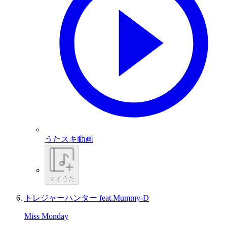
うたスキ動画
マイうた
トレジャーハンター feat.Mummy-D
Miss Monday