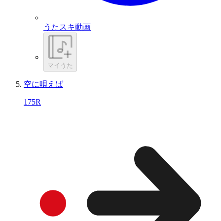
うたスキ動画
マイうた
空に唄えば
175R