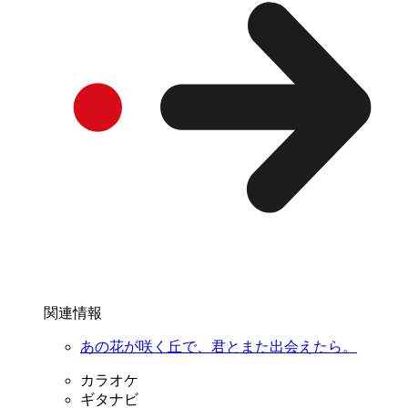
関連情報
あの花が咲く丘で、君とまた出会えたら。
カラオケ
ギタナビ