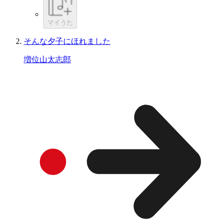
マイうた
そんな夕子にほれました
増位山太志郎