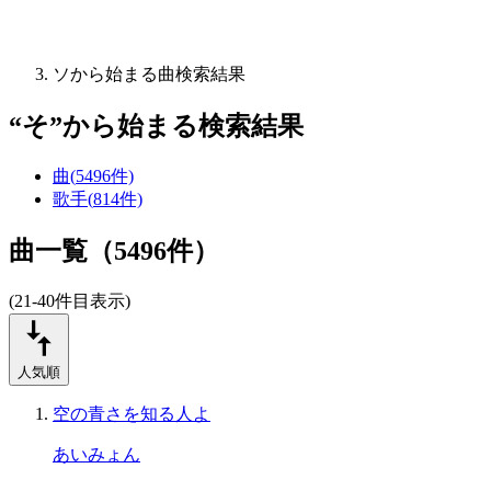
ソから始まる曲検索結果
“
そ
”から始まる検索結果
曲
(
5496
件)
歌手
(
814
件)
曲一覧（5496件）
(21-40件目表示)
人気順
空の青さを知る人よ
あいみょん