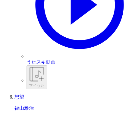
うたスキ動画
マイうた
想望
福山雅治