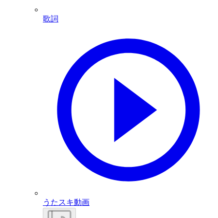
歌詞
うたスキ動画