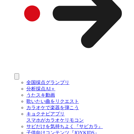
全国採点グランプリ
分析採点AI＋
うたスキ動画
歌いたい曲をリクエスト
カラオケで楽器を弾こう
キョクナビアプリ
スマホがカラオケリモコン
サビだけを気持ちよく『サビカラ』
子供向けコンテンツ『JOYKIDS』